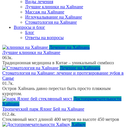
Виды лечения
Лучшие клиники на Хайнане
Массаж на Хайнане
Иглоукалывание на Хайнане
Стоматология на Хайнане
Вопросы и блог
Блог
Ответы на вопросы
Лечение на Хайнань
Лучшие клиники на Хайнане
0
63к.
Традиционная медицина в Китае – уникальный симбиоз
Лечение на Хайнань
Стоматология на Хайнане: лечение и протезирование зубов в
Санье
0
1.7к.
Остров Хайнань давно перестал быть просто пляжным
курортом.
Достопримечательности
Хайнань
Тропический парк Ялонг Бей на Хайнане
0
12.4к.
Стеклянный мост длиной 400 метров на высоте 450 метров
Хайкоу