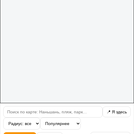
📍 Я здесь