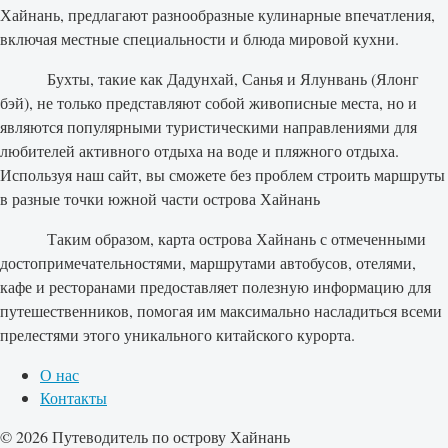
Хайнань, предлагают разнообразные кулинарные впечатления,
включая местные специальности и блюда мировой кухни.
Бухты, такие как Дадунхай, Санья и Ялунвань (Ялонг
бэй), не только представляют собой живописные места, но и
являются популярными туристическими направлениями для
любителей активного отдыха на воде и пляжного отдыха.
Используя наш сайт, вы сможете без проблем строить маршруты
в разные точки южной части острова Хайнань
Таким образом, карта острова Хайнань с отмеченными
достопримечательностями, маршрутами автобусов, отелями,
кафе и ресторанами предоставляет полезную информацию для
путешественников, помогая им максимально насладиться всеми
прелестями этого уникального китайского курорта.
О нас
Контакты
© 2026 Путеводитель по острову Хайнань