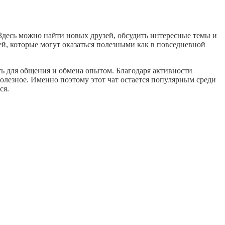
Здесь можно найти новых друзей, обсудить интересные темы и
й, которые могут оказаться полезными как в повседневной
ть для общения и обмена опытом. Благодаря активности
олезное. Именно поэтому этот чат остается популярным среди
ся.