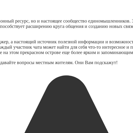
ионный ресурс, но и настоящее сообщество единомышленников. 
способствует расширению круга общения и созданию новых связе
енджер, а настоящий источник полезной информации и возможнос
дый участник чата может найти для себя что-то интересное и п
ие на этом прекрасном острове еще более ярким и запоминающим
адавайте вопросы местным жителям. Они Вам подскажут!