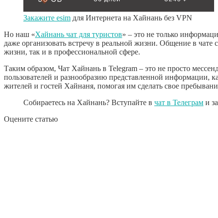
Закажите esim
для Интернета на Хайнань без VPN
Но наш «
Хайнань чат для туристов
» – это не только информац
даже организовать встречу в реальной жизни. Общение в чате 
жизни, так и в профессиональной сфере.
Таким образом, Чат Хайнань в Telegram – это не просто месс
пользователей и разнообразию представленной информации, каж
жителей и гостей Хайнаня, помогая им сделать свое пребыван
Собираетесь на Хайнань? Вступайте в
чат в Телеграм
и з
Оцените статью