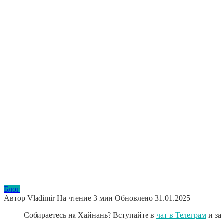
Блог
Автор
Vladimir
На чтение
3 мин
Обновлено
31.01.2025
Собираетесь на Хайнань? Вступайте в
чат в Телеграм
и з