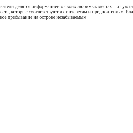
зователи делятся информацией о своих любимых местах – от уют
еста, которые соответствуют их интересам и предпочтениям. Бла
свое пребывание на острове незабываемым.