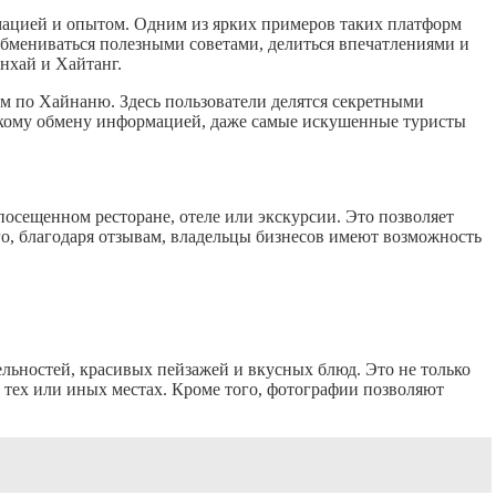
мацией и опытом. Одним из ярких примеров таких платформ
 обмениваться полезными советами, делиться впечатлениями и
нхай и Хайтанг.
ем по Хайнаню. Здесь пользователи делятся секретными
такому обмену информацией, даже самые искушенные туристы
осещенном ресторане, отеле или экскурсии. Это позволяет
о, благодаря отзывам, владельцы бизнесов имеют возможность
льностей, красивых пейзажей и вкусных блюд. Это не только
в тех или иных местах. Кроме того, фотографии позволяют