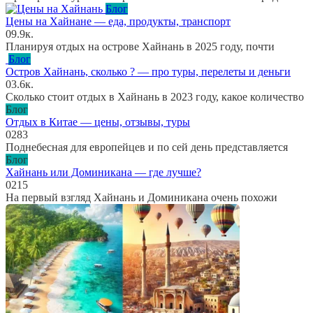
Блог
Цены на Хайнане — еда, продукты, транспорт
0
9.9к.
Планируя отдых на острове Хайнань в 2025 году, почти
Блог
Остров Хайнань, сколько ? — про туры, перелеты и деньги
0
3.6к.
Сколько стоит отдых в Хайнань в 2023 году, какое количество
Блог
Отдых в Китае — цены, отзывы, туры
0
283
Поднебесная для европейцев и по сей день представляется
Блог
Хайнань или Доминикана — где лучше?
0
215
На первый взгляд Хайнань и Доминикана очень похожи