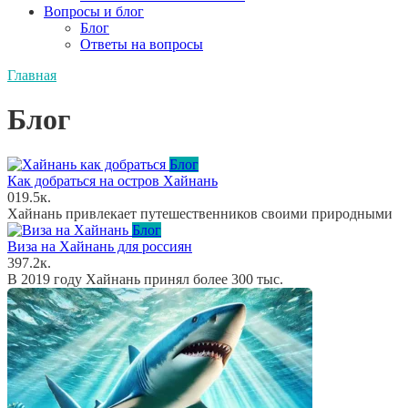
Вопросы и блог
Блог
Ответы на вопросы
Главная
Блог
Блог
Как добраться на остров Хайнань
0
19.5к.
Хайнань привлекает путешественников своими природными
Блог
Виза на Хайнань для россиян
39
7.2к.
В 2019 году Хайнань принял более 300 тыс.