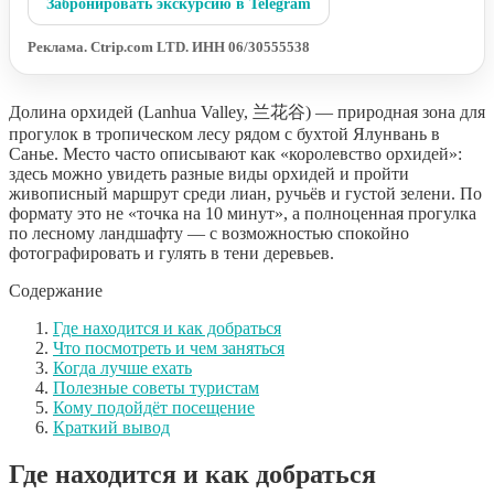
Забронировать экскурсию в Telegram
Реклама. Ctrip.com LTD. ИНН 06/30555538
Долина орхидей (Lanhua Valley, 兰花谷) — природная зона для
прогулок в тропическом лесу рядом с бухтой Ялунвань в
Санье. Место часто описывают как «королевство орхидей»:
здесь можно увидеть разные виды орхидей и пройти
живописный маршрут среди лиан, ручьёв и густой зелени. По
формату это не «точка на 10 минут», а полноценная прогулка
по лесному ландшафту — с возможностью спокойно
фотографировать и гулять в тени деревьев.
Содержание
Где находится и как добраться
Что посмотреть и чем заняться
Когда лучше ехать
Полезные советы туристам
Кому подойдёт посещение
Краткий вывод
Где находится и как добраться