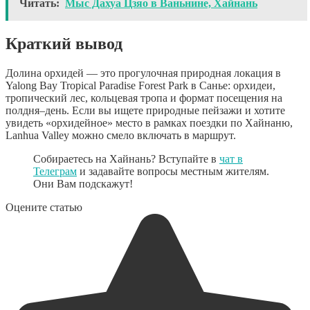
Читать:
Мыс Дахуа Цзяо в Ваньнине, Хайнань
Краткий вывод
Долина орхидей — это прогулочная природная локация в
Yalong Bay Tropical Paradise Forest Park в Санье: орхидеи,
тропический лес, кольцевая тропа и формат посещения на
полдня–день. Если вы ищете природные пейзажи и хотите
увидеть «орхидейное» место в рамках поездки по Хайнаню,
Lanhua Valley можно смело включать в маршрут.
Собираетесь на Хайнань? Вступайте в
чат в
Телеграм
и задавайте вопросы местным жителям.
Они Вам подскажут!
Оцените статью