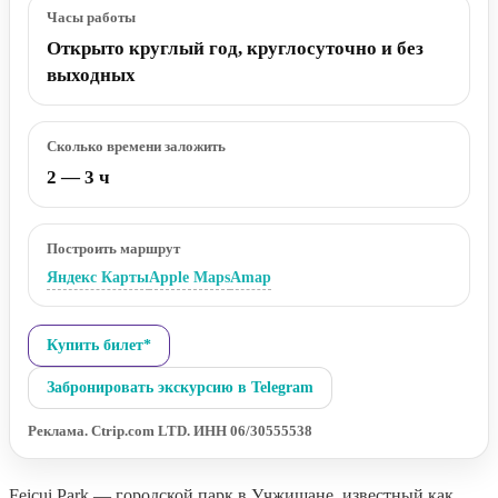
Часы работы
Открыто круглый год, круглосуточно и без
выходных
Сколько времени заложить
2 — 3 ч
Построить маршрут
Яндекс Карты
Apple Maps
Amap
Купить билет*
Забронировать экскурсию в Telegram
Реклама. Ctrip.com LTD. ИНН 06/30555538
Feicui Park — городской парк в Учжишане, известный как