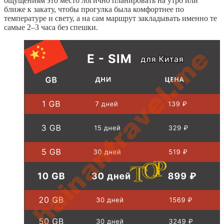
ощущениям это место логично планировать на утро или
ближе к закату, чтобы прогулка была комфортнее по
температуре и свету, а на сам маршрут закладывать именно те
самые 2–3 часа без спешки.