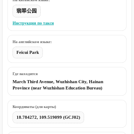
翡翠公园
Инструкция по такси
На английском языке:
Feicui Park
Где находится
March Third Avenue, Wuzhishan City, Hainan
Province (near Wuzhishan Education Bureau)
Координаты (для карты)
18.784272, 109.519099 (GCJ02)