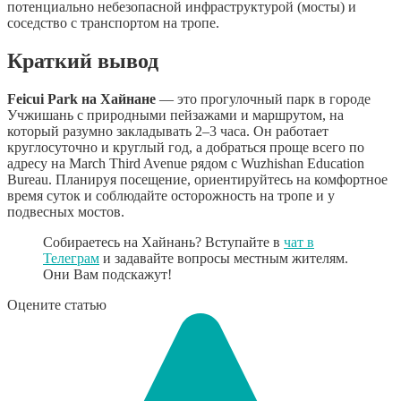
потенциально небезопасной инфраструктурой (мосты) и
соседство с транспортом на тропе.
Краткий вывод
Feicui Park на Хайнане
— это прогулочный парк в городе
Учжишань с природными пейзажами и маршрутом, на
который разумно закладывать 2–3 часа. Он работает
круглосуточно и круглый год, а добраться проще всего по
адресу на March Third Avenue рядом с Wuzhishan Education
Bureau. Планируя посещение, ориентируйтесь на комфортное
время суток и соблюдайте осторожность на тропе и у
подвесных мостов.
Собираетесь на Хайнань? Вступайте в
чат в
Телеграм
и задавайте вопросы местным жителям.
Они Вам подскажут!
Оцените статью