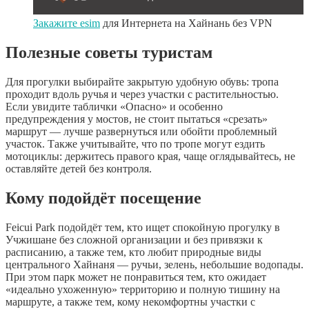
Закажите esim
для Интернета на Хайнань без VPN
Полезные советы туристам
Для прогулки выбирайте закрытую удобную обувь: тропа
проходит вдоль ручья и через участки с растительностью.
Если увидите таблички «Опасно» и особенно
предупреждения у мостов, не стоит пытаться «срезать»
маршрут — лучше развернуться или обойти проблемный
участок. Также учитывайте, что по тропе могут ездить
мотоциклы: держитесь правого края, чаще оглядывайтесь, не
оставляйте детей без контроля.
Кому подойдёт посещение
Feicui Park подойдёт тем, кто ищет спокойную прогулку в
Учжишане без сложной организации и без привязки к
расписанию, а также тем, кто любит природные виды
центрального Хайнаня — ручьи, зелень, небольшие водопады.
При этом парк может не понравиться тем, кто ожидает
«идеально ухоженную» территорию и полную тишину на
маршруте, а также тем, кому некомфортны участки с