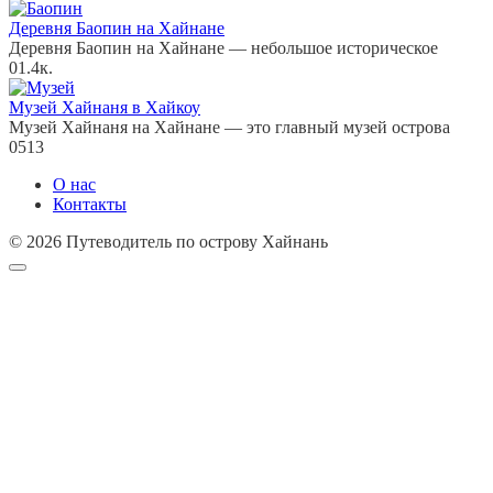
Деревня Баопин на Хайнане
Деревня Баопин на Хайнане — небольшое историческое
0
1.4к.
Музей Хайнаня в Хайкоу
Музей Хайнаня на Хайнане — это главный музей острова
0
513
О нас
Контакты
© 2026 Путеводитель по острову Хайнань