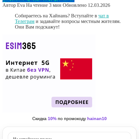
Автор
Eva
На чтение
3 мин
Обновлено
12.03.2026
Собираетесь на Хайнань? Вступайте в
чат в
Телеграм
и задавайте вопросы местным жителям.
Они Вам подскажут!
Скидка
10%
по промокоду
hainan10
На китайском языке: