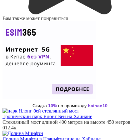
Вам также может понравиться
Скидка
10%
по промокоду
hainan10
Тропический парк Ялонг Бей на Хайнане
Стеклянный мост длиной 400 метров на высоте 450 метров
0
12.4к.
Долина Минфэн в Цзяньфэнлине на Хайнане