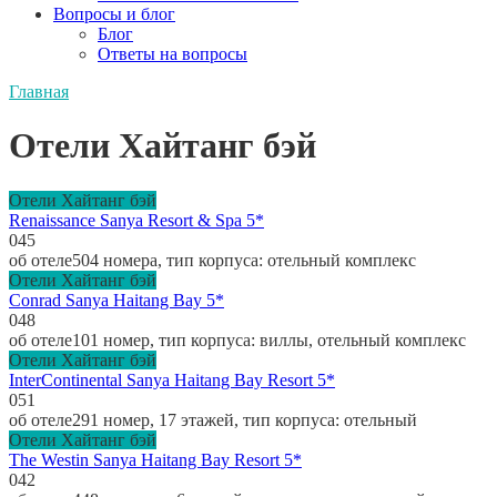
Вопросы и блог
Блог
Ответы на вопросы
Главная
Отели Хайтанг бэй
Отели Хайтанг бэй
Renaissance Sanya Resort & Spa 5*
0
45
об отеле504 номера, тип корпуса: отельный комплекс
Отели Хайтанг бэй
Conrad Sanya Haitang Bay 5*
0
48
об отеле101 номер, тип корпуса: виллы, отельный комплекс
Отели Хайтанг бэй
InterContinental Sanya Haitang Bay Resort 5*
0
51
об отеле291 номер, 17 этажей, тип корпуса: отельный
Отели Хайтанг бэй
The Westin Sanya Haitang Bay Resort 5*
0
42