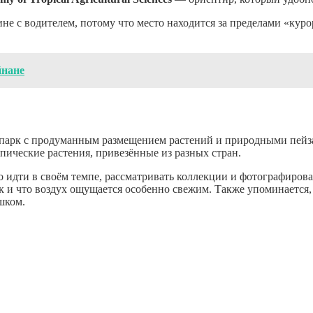
не с водителем, потому что место находится за пределами «кур
йнане
 парк с продуманным размещением растений и природными пейз
пические растения, привезённые из разных стран.
 идти в своём темпе, рассматривать коллекции и фотографирова
к и что воздух ощущается особенно свежим. Также упоминается,
шком.