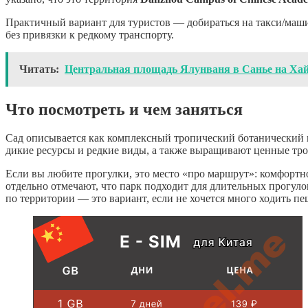
Практичный вариант для туристов — добираться на такси/маши
без привязки к редкому транспорту.
Читать:
Центральная площадь Ялунваня в Санье на Ха
Что посмотреть и чем заняться
Сад описывается как комплексный тропический ботанический
дикие ресурсы и редкие виды, а также выращивают ценные тро
Если вы любите прогулки, это место «про маршрут»: комфортно
отдельно отмечают, что парк подходит для длительных прогуло
по территории — это вариант, если не хочется много ходить пе