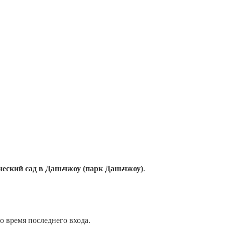
ческий сад в Даньчжоу (парк Даньчжоу)
.
 время последнего входа.