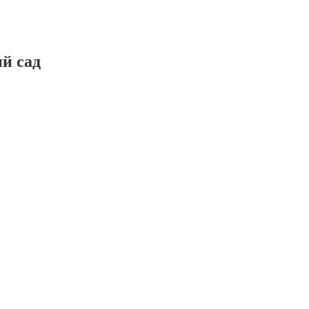
й сад