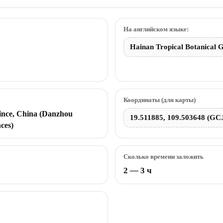
На английском языке:
Hainan Tropical Botanical 
Координаты (для карты)
ince, China (Danzhou
19.511885, 109.503648 (GC
ces)
Сколько времени заложить
2 — 3 ч