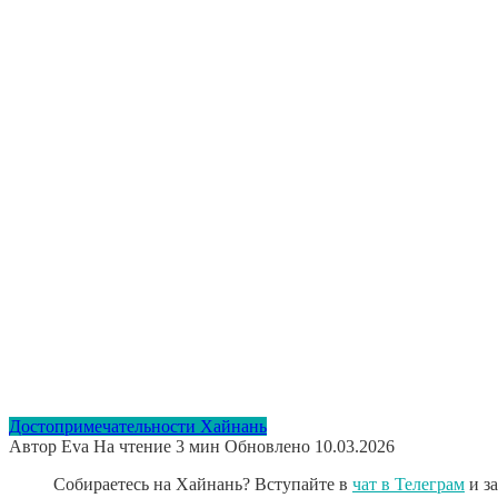
Достопримечательности Хайнань
Автор
Eva
На чтение
3 мин
Обновлено
10.03.2026
Собираетесь на Хайнань? Вступайте в
чат в Телеграм
и з