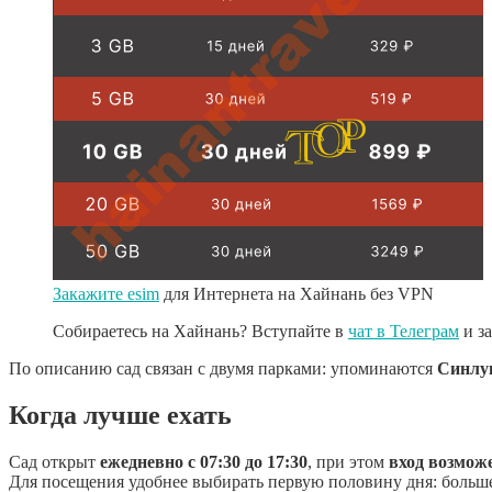
Закажите esim
для Интернета на Хайнань без VPN
Собираетесь на Хайнань? Вступайте в
чат в Телеграм
и з
По описанию сад связан с двумя парками: упоминаются
Синлун
Когда лучше ехать
Сад открыт
ежедневно с 07:30 до 17:30
, при этом
вход возможе
Для посещения удобнее выбирать первую половину дня: больше