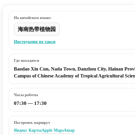
На китайском языке:
海南热带植物园
Инструкция по такси
Где находится
Baodao Xin Cun, Nada Town, Danzhou City, Hainan Prov
Campus of Chinese Academy of Tropical Agricultural Scien
Часы работы
07:30 — 17:30
Построить маршрут
Яндекс Карты
Apple Maps
Amap