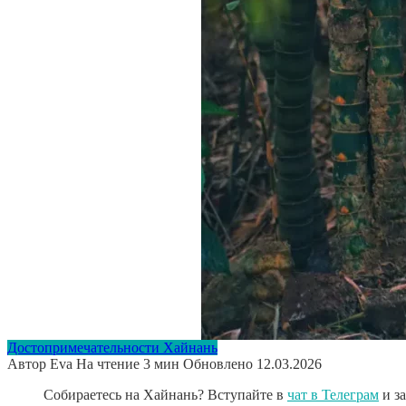
Достопримечательности Хайнань
Автор
Eva
На чтение
3 мин
Обновлено
12.03.2026
Собираетесь на Хайнань? Вступайте в
чат в Телеграм
и з