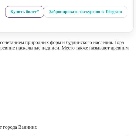
Купить билет*
Забронировать экскурсию в Telegram
 сочетанием природных форм и буддийского наследия. Гора
 древние наскальные надписи. Место также называют древним
т города Ваннинг.