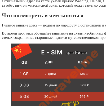
Официальный адрес на карте указан кратко: Wanning, Hainan, C
автобус внутри живописной зоны, который может заметно сокр
Что посмотреть и чем заняться
Главное занятие здесь — подъём по маршруту с остановками в
Во время прогулки обращайте внимание на скалы необычных фо
стенах сохранились старинные надписи путешественников про