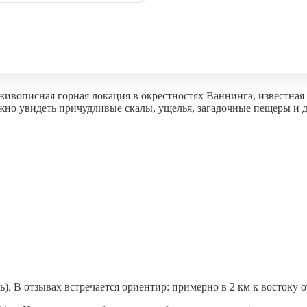
ивописная горная локация в окрестностях Ваннинга, известная
можно увидеть причудливые скалы, ущелья, загадочные пещеры и
 В отзывах встречается ориентир: примерно в 2 км к востоку о