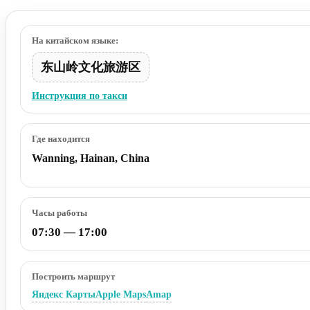
На китайском языке:
东山岭文化旅游区
Инструкция по такси
Где находится
Wanning, Hainan, China
Часы работы
07:30 — 17:00
Построить маршрут
Яндекс Карты
Apple Maps
Amap