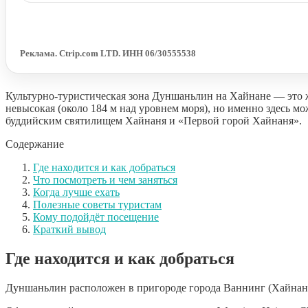
Реклама. Ctrip.com LTD. ИНН 06/30555538
Культурно-туристическая зона Дуншаньлин на Хайнане — это ж
невысокая (около 184 м над уровнем моря), но именно здесь 
буддийским святилищем Хайнаня и «Первой горой Хайнаня».
Содержание
Где находится и как добраться
Что посмотреть и чем заняться
Когда лучше ехать
Полезные советы туристам
Кому подойдёт посещение
Краткий вывод
Где находится и как добраться
Дуншаньлин расположен в пригороде города Ваннинг (Хайнань).