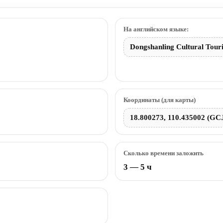
На английском языке:
Dongshanling Cultural Tour
Координаты (для карты)
18.800273, 110.435002 (GC
Сколько времени заложить
3 — 5 ч