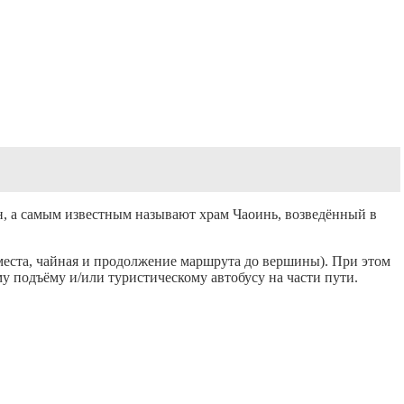
н, а самым известным называют храм Чаоинь, возведённый в
еста, чайная и продолжение маршрута до вершины). При этом
у подъёму и/или туристическому автобусу на части пути.