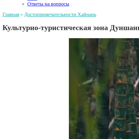
Ответы на вопросы
Главная
»
Достопримечательности Хайнань
Культурно-туристическая зона Дуншан