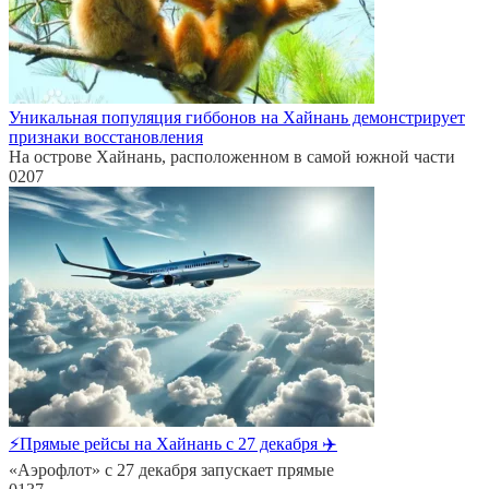
Уникальная популяция гиббонов на Хайнань демонстрирует
признаки восстановления
На острове Хайнань, расположенном в самой южной части
0
207
⚡Прямые рейсы на Хайнань с 27 декабря ✈️
«Аэрофлот» с 27 декабря запускает прямые