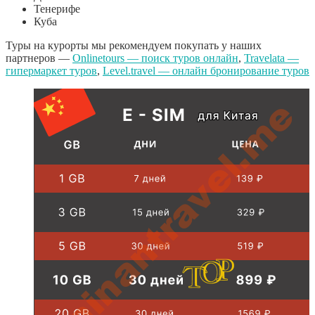
Тенерифе
Куба
Туры на курорты мы рекомендуем покупать у наших
партнеров —
Onlinetours — поиск туров онлайн
,
Travelata —
гипермаркет туров
,
Level.travel — онлайн бронирование туров