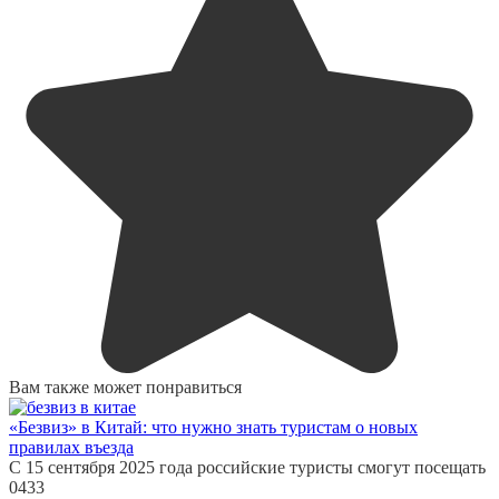
Вам также может понравиться
«Безвиз» в Китай: что нужно знать туристам о новых
правилах въезда
С 15 сентября 2025 года российские туристы смогут посещать
0
433