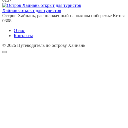
0
137
Хайнань открыт для туристов
Остров Хайнань, расположенный на южном побережье Китая
0
308
О нас
Контакты
© 2026 Путеводитель по острову Хайнань