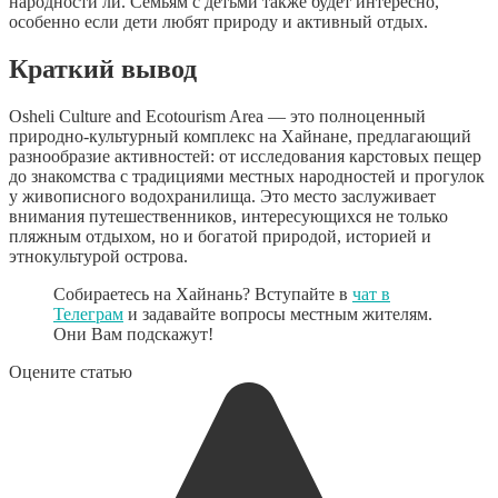
народности ли. Семьям с детьми также будет интересно,
особенно если дети любят природу и активный отдых.
Краткий вывод
Osheli Culture and Ecotourism Area — это полноценный
природно-культурный комплекс на Хайнане, предлагающий
разнообразие активностей: от исследования карстовых пещер
до знакомства с традициями местных народностей и прогулок
у живописного водохранилища. Это место заслуживает
внимания путешественников, интересующихся не только
пляжным отдыхом, но и богатой природой, историей и
этнокультурой острова.
Собираетесь на Хайнань? Вступайте в
чат в
Телеграм
и задавайте вопросы местным жителям.
Они Вам подскажут!
Оцените статью