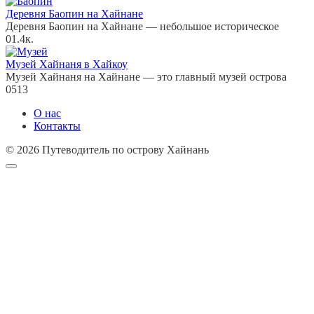
Деревня Баопин на Хайнане
Деревня Баопин на Хайнане — небольшое историческое
0
1.4к.
Музей Хайнаня в Хайкоу
Музей Хайнаня на Хайнане — это главный музей острова
0
513
О нас
Контакты
© 2026 Путеводитель по острову Хайнань