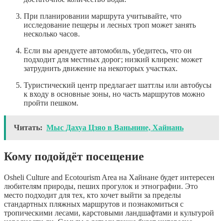
При планировании маршрута учитывайте, что
исследование пещеры и лесных троп может занять
несколько часов.
Если вы арендуете автомобиль, убедитесь, что он
подходит для местных дорог; низкий клиренс может
затруднить движение на некоторых участках.
Туристический центр предлагает шаттлы или автобусы
к входу в основные зоны, но часть маршрутов можно
пройти пешком.
Читать:
Мыс Дахуа Цзяо в Ваньнине, Хайнань
Кому подойдёт посещение
Osheli Culture and Ecotourism Area на Хайнане будет интересен
любителям природы, пеших прогулок и этнографии. Это
место подходит для тех, кто хочет выйти за пределы
стандартных пляжных маршрутов и познакомиться с
тропическими лесами, карстовыми ландшафтами и культурой