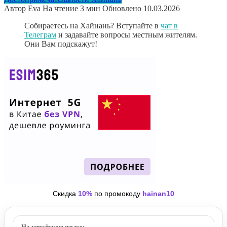
Автор
Eva
На чтение
3 мин
Обновлено
10.03.2026
Собираетесь на Хайнань? Вступайте в
чат в
Телеграм
и задавайте вопросы местным жителям.
Они Вам подскажут!
Скидка
10%
по промокоду
hainan10
На китайском языке: