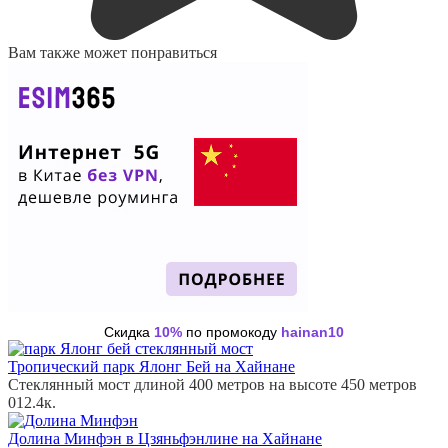
Вам также может понравиться
Скидка
10%
по промокоду
hainan10
Тропический парк Ялонг Бей на Хайнане
Стеклянный мост длиной 400 метров на высоте 450 метров
0
12.4к.
Долина Минфэн в Цзяньфэнлине на Хайнане