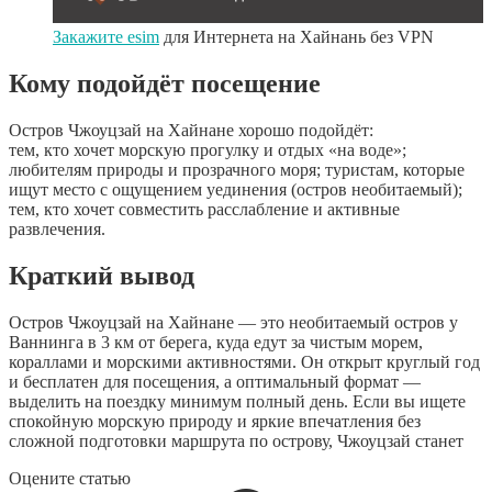
Закажите esim
для Интернета на Хайнань без VPN
Кому подойдёт посещение
Остров Чжоуцзай на Хайнане хорошо подойдёт:
тем, кто хочет морскую прогулку и отдых «на воде»;
любителям природы и прозрачного моря; туристам, которые
ищут место с ощущением уединения (остров необитаемый);
тем, кто хочет совместить расслабление и активные
развлечения.
Краткий вывод
Остров Чжоуцзай на Хайнане — это необитаемый остров у
Ваннинга в 3 км от берега, куда едут за чистым морем,
кораллами и морскими активностями. Он открыт круглый год
и бесплатен для посещения, а оптимальный формат —
выделить на поездку минимум полный день. Если вы ищете
спокойную морскую природу и яркие впечатления без
сложной подготовки маршрута по острову, Чжоуцзай станет
Оцените статью