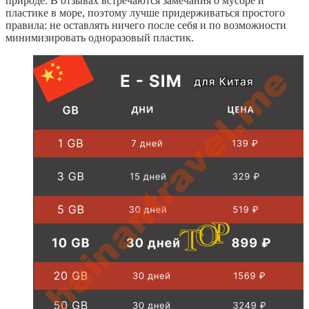
природе. В отзывах встречаются замечания о мусоре и
пластике в море, поэтому лучше придерживаться простого
правила: не оставлять ничего после себя и по возможности
минимизировать одноразовый пластик.