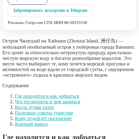
Забронировать экскурсию в Telegram
Реклама. Ctrip.com LTD. ИНН 06/30555538
Остров Чжоуцзай на Хайнане (Zhouzai Island, 洲仔岛) —
небольшой необитаемый остров у побережья города Ваннинг.
Его ценят за относительно нетронутую природу, кристально
чистую морскую воду и богатое разнообразие кораллов. Это
место часто выбирают те, кому хочется морской прогулки и
активностей на воде вдали от городской суеты, с ощущением
«островного» отдыха и красивых морских видов.
Содержание
Где находится и как добраться
Что посмотреть и чем заняться
Когда лучше ехать
Полезные советы туристам
Кому подойдёт посещение
Краткий вывод
Где находится и как добраться