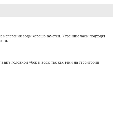
сс испарения воды хорошо заметен. Утренние часы подходят
ости.
зять головной убор и воду, так как тени на территории