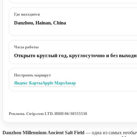
Где находится
Danzhou, Hainan, China
Часы работы
Открыто круглый год, круглосуточно и без выход
Построить маршрут
Яндекс Карты
Apple Maps
Amap
Реклама. Ctrip.com LTD. ИНН 06/30555538
Danzhou Millennium Ancient Salt Field
— одна из самых необыч