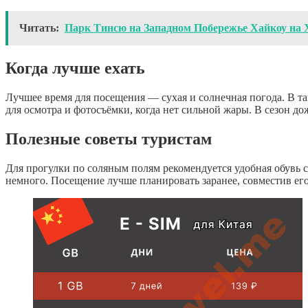
Читать:
Парк Тинсю на Западном Побережье Хайкоу на 
Когда лучше ехать
Лучшее время для посещения — сухая и солнечная погода. В та
для осмотра и фотосъёмки, когда нет сильной жары. В сезон д
Полезные советы туристам
Для прогулки по соляным полям рекомендуется удобная обувь с
немного. Посещение лучше планировать заранее, совместив его