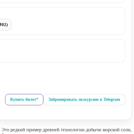
J02)
Купить билет*
Забронировать экскурсию в Telegram
 Это редкий пример древней технологии добычи морской соли,