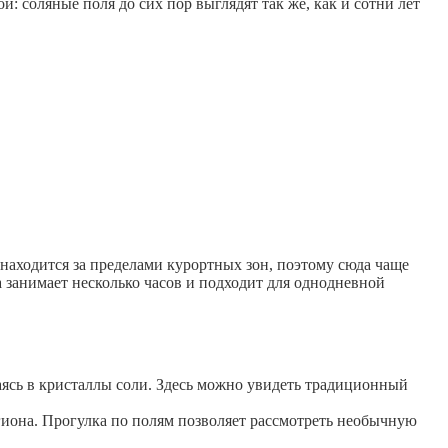
й: соляные поля до сих пор выглядят так же, как и сотни лет
находится за пределами курортных зон, поэтому сюда чаще
 занимает несколько часов и подходит для однодневной
аясь в кристаллы соли. Здесь можно увидеть традиционный
гиона. Прогулка по полям позволяет рассмотреть необычную