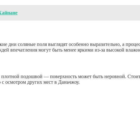
Хайнане
кие дни соляные поля выглядят особенно выразительно, а проце
ождей впечатления могут быть менее яркими из-за высокой влажн
 плотной подошвой — поверхность может быть неровной. Стоит в
 с осмотром других мест в Даньчжоу.