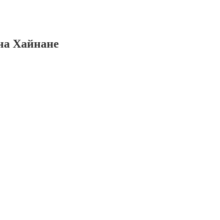
на Хайнане