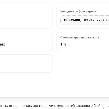
Координаты (для карты)
19.739408, 109.217877 (GC
Сколько времени заложить
ных
1 ч
ных исторических достопримечательностей западного Хайнаня.