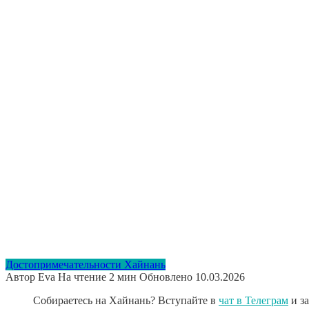
Достопримечательности Хайнань
Автор
Eva
На чтение
2 мин
Обновлено
10.03.2026
Собираетесь на Хайнань? Вступайте в
чат в Телеграм
и з