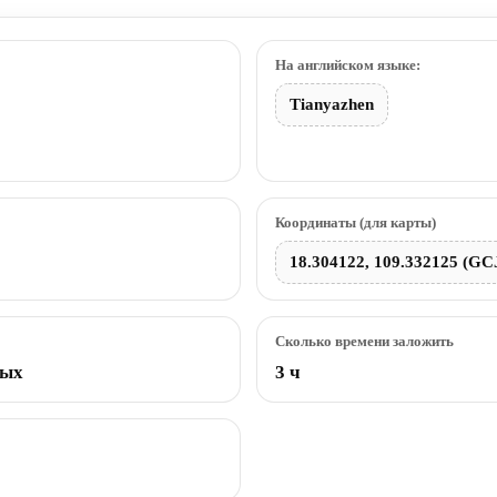
На английском языке:
Tianyazhen
Координаты (для карты)
18.304122, 109.332125 (GC
Сколько времени заложить
ных
3 ч