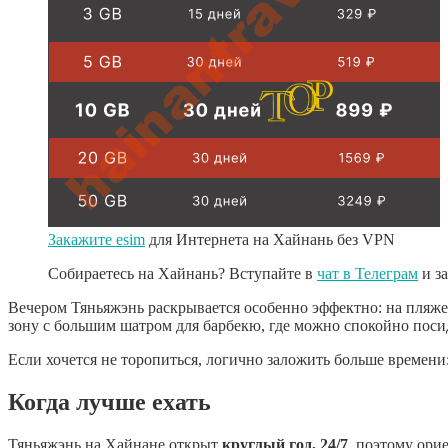
Закажите esim
для Интернета на Хайнань без VPN
Собираетесь на Хайнань? Вступайте в
чат в Телеграм
и з
Вечером Тяньяжэнь раскрывается особенно эффектно: на пляже 
зону с большим шатром для барбекю, где можно спокойно поси
Если хочется не торопиться, логично заложить больше времени:
Когда лучше ехать
Тяньяжэнь на Хайнане открыт
круглый год, 24/7
, поэтому ори