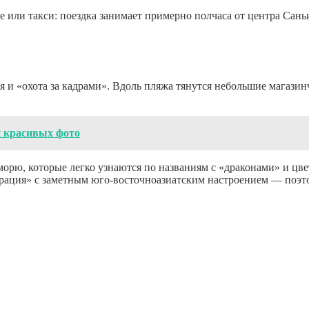
е или такси: поездка занимает примерно полчаса от центра Сань
я и «охота за кадрами». Вдоль пляжа тянутся небольшие магазин
и красивых фото
рю, которые легко узнаются по названиям с «драконами» и цвет
орация» с заметным юго-восточноазиатским настроением — поэт