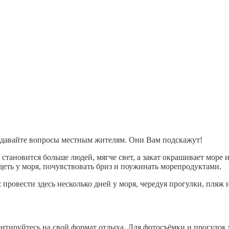
адавайте вопросы местным жителям. Они Вам подскажут!
становится больше людей, мягче свет, а закат окрашивает море
деть у моря, почувствовать бриз и поужинать морепродуктами.
 провести здесь несколько дней у моря, чередуя прогулки, пляж 
ентируйтесь на свой формат отдыха. Для фотосъёмки и прогулок ч