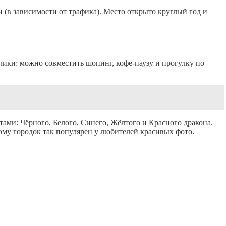
и (в зависимости от трафика). Место открыто круглый год и
чики: можно совместить шопинг, кофе-паузу и прогулку по
ами: Чёрного, Белого, Синего, Жёлтого и Красного дракона.
ому городок так популярен у любителей красивых фото.