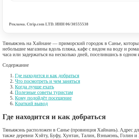
Реклама. Ctrip.com LTD. ИНН 06/30555538
Тяньяжэнь на Хайнане — приморский городок в Санье, который
небольшие магазины вдоль пляжа, кафе с видом на воду и ром
часа или задержаться на несколько дней, поселившись в одном 
Содержание
Где находится и как добраться
Что посмотреть и чем заняться
Когда лучше ехать
Полезные советы туристам
Кому подойдёт посещение
Краткий вывод
Где находится и как добраться
Тяньяжэнь расположен в Санье (провинция Хайнань). Адрес д
также деревни Хэйту, Буфу, Хунтан, Талин, Вэньмэнь, Голин и