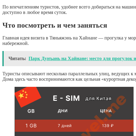
По впечатлениям туристов, удобнее всего добираться на машин
доступно в любое время суток.
Что посмотреть и чем заняться
Главная идея визита в Тяньяжэнь на Хайнане — прогулка у мор
набережной.
Читать:
Парк Дунъань на Хайнане: место для прогулок 
Туристы описывают несколько параллельных улиц, ведущих к мо
Дома здесь часто воспринимаются как цельная «курортная дек