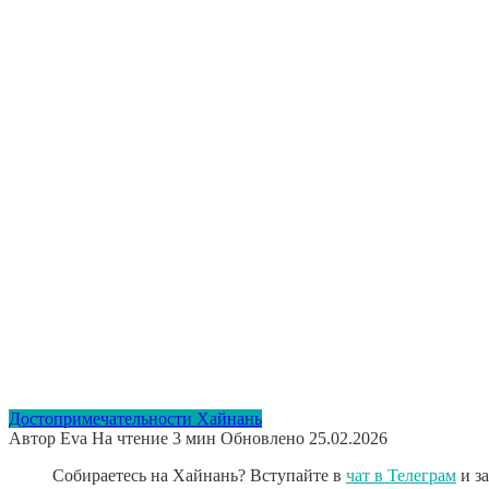
Достопримечательности Хайнань
Автор
Eva
На чтение
3 мин
Обновлено
25.02.2026
Собираетесь на Хайнань? Вступайте в
чат в Телеграм
и з