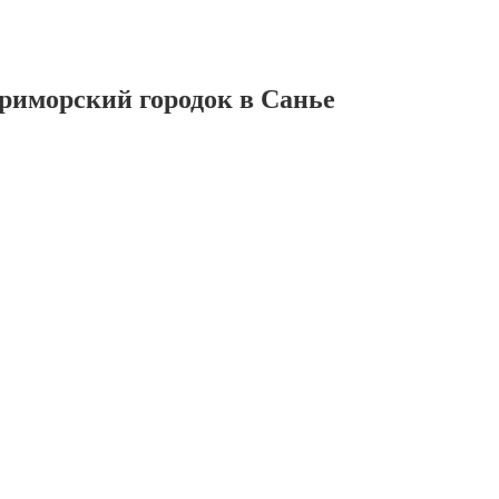
риморский городок в Санье