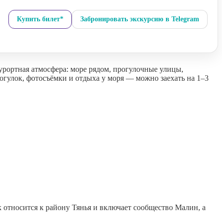
Купить билет*
Забронировать экскурсию в Telegram
урортная атмосфера: море рядом, прогулочные улицы,
гулок, фотосъёмки и отдыха у моря — можно заехать на 1–3
к относится к району Тянья и включает сообщество Малин, а