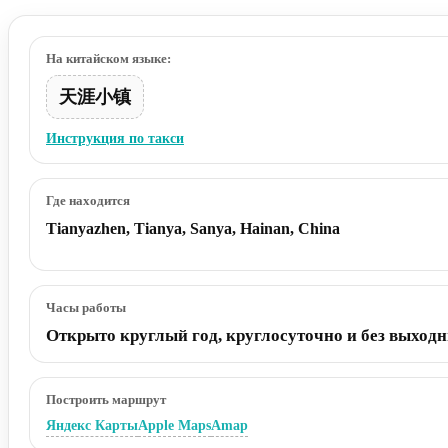
На китайском языке:
天涯小镇
Инструкция по такси
Где находится
Tianyazhen, Tianya, Sanya, Hainan, China
Часы работы
Открыто круглый год, круглосуточно и без выход
Построить маршрут
Яндекс Карты
Apple Maps
Amap