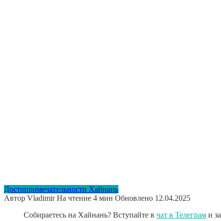
Достопримечательности Хайнань
Автор
Vladimir
На чтение
4 мин
Обновлено
12.04.2025
Собираетесь на Хайнань? Вступайте в
чат в Телеграм
и з