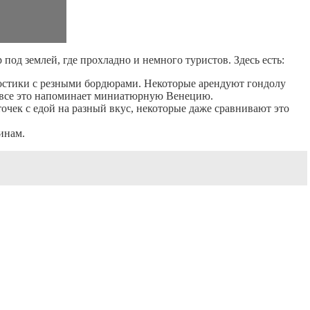
под землей, где прохладно и немного туристов. Здесь есть:
 мостики с резными бордюрами. Некоторые арендуют гондолу
з, все это напоминает миниатюрную Венецию.
очек с едой на разный вкус, некоторые даже сравнивают это
инам.