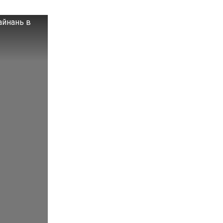
айнань в