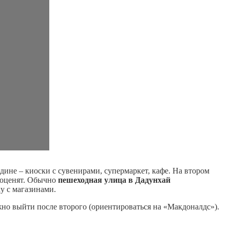
дине – киоски с сувенирами, супермаркет, кафе. На втором
а оценят. Обычно
пешеходная улица в Дадунхай
у с магазинами.
ужно выйти после второго (ориентироваться на «Макдоналдс»).