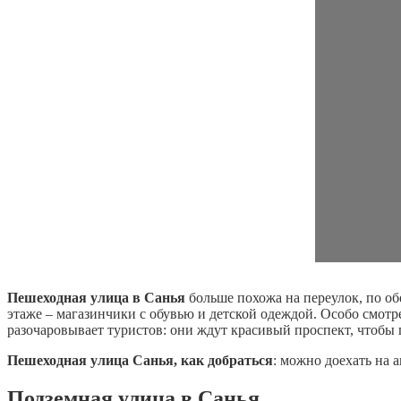
Пешеходная улица в Санья
больше похожа на переулок, по об
этаже – магазинчики с обувью и детской одеждой. Особо смот
разочаровывает туристов: они ждут красивый проспект, чтобы п
Пешеходная улица Санья, как добраться
: можно доехать на 
Подземная улица в Санья