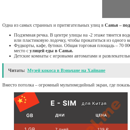
Одна из самых странных и притягательных улиц в
Санья – по
Подземная речка. В центре улицы на -2 этаже тянется в
или пластиковую лодочку, чтобы прокатиться из одного 
Фудкорты, кафе, бутики. Общая торговая площадь – 70 00
место с
улицей еды в Санья.
Детские комнаты с игровыми автоматами и развлекательн
Читать:
Музей кокоса в Вэньчане на Хайнане
Вместо потолка – огромный мультимедийный экран, где показ