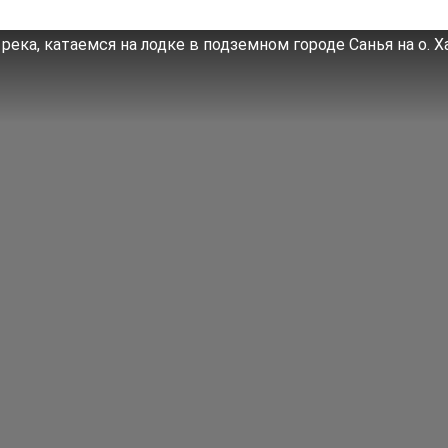
река, катаемся на лодке в подземном городе Санья на о. Х