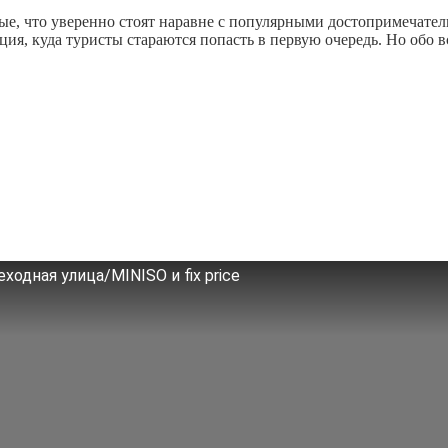
е, что уверенно стоят наравне с популярными достопримечател
ция, куда туристы стараются попасть в первую очередь. Но обо 
ходная улица/MINISO и fix price