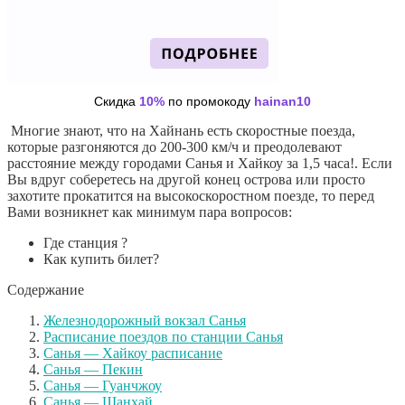
Скидка
10%
по промокоду
hainan10
Многие знают, что на Хайнань есть скоростные поезда,
которые разгоняются до 200-300 км/ч и преодолевают
расстояние между городами Санья и Хайкоу за 1,5 часа!. Если
Вы вдруг соберетесь на другой конец острова или просто
захотите прокатится на высокоскоростном поезде, то перед
Вами возникнет как минимум пара вопросов:
Где станция ?
Как купить билет?
Содержание
Железнодорожный вокзал Санья
Расписание поездов по станции Санья
Санья — Хайкоу расписание
Санья — Пекин
Санья — Гуанчжоу
Санья — Шанхай