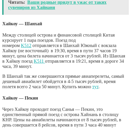
Читать:
Ваши родные придут в ужас от таких
сувениров из Хайнаня
Хайкоу — Шанхай
Между столицей острова и финансовой столицей Китая
курсирует 1 пара поездов. Поезд под
номером
K512
отправляется в Шанхай Южный с вокзала
Хайкоу (не восточный) в 19:30, время в пути 37 часов 19
минут, цена билета начинается от 3 тысяч рублей. Из Шанхая
в Хайкоу поезд
K511
отправляется в 19:21, время в дороге 34
часа, 39 минут.
В Шанхай так же совершаются прямые авиаперелеты, самый
дешевый авиабилет обойдется в 4-5 тысяч рублей, время
полетя всего 2 часа 50 минут. Купить можно
тут
.
Хайкоу — Пекин
Через Хайкоу проходит поезд Санья — Пекин, это
единственный прямой поезд с острова Хайнань в столицу
КНР. Цены на авиабилеты начинаются от 8 тысяч рублей, в
день совершается 8 рейсов, время в пути 3 часа 40 минут