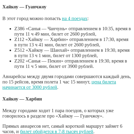
Хайкоу — Гуанчжоу
В этот город можно попасть
на 4 поездах
:
Z386 «Санья — Чанчунь» отправлением в 10:35, время в
пути 11 ч 49 мин, билет от 2600 рублей,
Z112 «Хайкоу — Харбин» отправлением в 17:30, время
в пути 13 ч 41 мин, билет от 2600 рублей,
Z512 «Хайкоу — Шанхай» отправлением в 19:30, время
в пути 13 ч 1 мин, билет от 1300 рублей,
Z202 «Санья — Пекин» отправлением в 19:30, время в
пути 11 ч 5 мин, билет от 3900 рублей.
Авиарейсы между двумя городами совершаются каждый день,
по 15 рейсов, время полета 1 час 15 минут,
цена билета
начинается от 3000 рублей
.
Хайкоу — Харбин
Между городами ходит 1 пара поездов, о которых уже
говорилось в разделе про «Хайкоу — Гуанчжоу».
Прямых авиаресов нет, самый короткий маршрут займет 6
часов, и
билет обойдется в 7-8 тысяч рублей
.