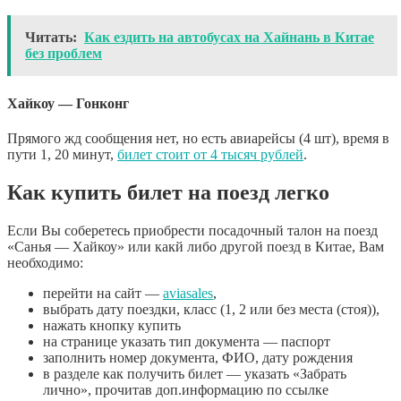
Читать:
Как ездить на автобусах на Хайнань в Китае
без проблем
Хайкоу — Гонконг
Прямого жд сообщения нет, но есть авиарейсы (4 шт), время в
пути 1, 20 минут,
билет стоит от 4 тысяч рублей
.
Как купить билет на поезд легко
Если Вы соберетесь приобрести посадочный талон на поезд
«Санья — Хайкоу» или какй либо другой поезд в Китае, Вам
необходимо:
перейти на сайт —
aviasales
,
выбрать дату поездки, класс (1, 2 или без места (стоя)),
нажать кнопку купить
на странице указать тип документа — паспорт
заполнить номер документа, ФИО, дату рождения
в разделе как получить билет — указать «Забрать
лично», прочитав доп.информацию по ссылке