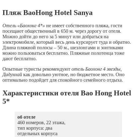
Пляж BaoHong Hotel Sanya
Отель «Баохонг 4*»
не имеет собственного пляжа, гости
посещают общественный в 650 м. через дорогу от отеля.
Можно дойти до него за 5 минут или добраться на
электромобиле, который весь день курсирует туда и обратно.
Длина пляжной полосы – 50 м., шезлонгами и зонтиками
можно пользоваться бесплатно. Пляжные полотенца тоже
дают бесплатно.
Опытные туристы рекомендуют
отель Баохонг 4 звезды,
Дадунхай
как довольно уютное, но бюджетное место. Оно
оптимально подойдет для спокойного семейного отдыха.
Характеристики отеля Bao Hong Hotel
5*
об отеле
460 номеров, 22 этажа,
тип корпуса: два
отдельных корпуса