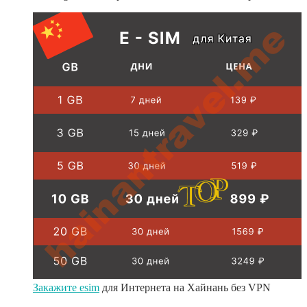
Закажите esim
для Интернета на Хайнань без VPN