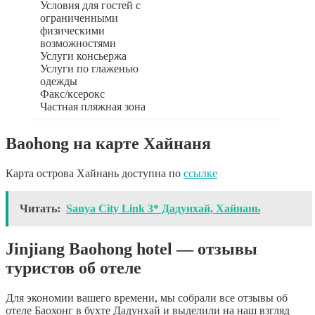
Условия для гостей с
ограниченными
физическими
возможностями
Услуги консьержа
Услуги по глаженью
одежды
Факс/ксерокс
Частная пляжная зона
Baohong на карте Хайнаня
Карта острова Хайнань доступна по
ссылке
Читать:
Sanya City Link 3* Дадунхай, Хайнань
Jinjiang Baohong hotel — отзывы
туристов об отеле
Для экономии вашего времени, мы собрали все отзывы об
отеле Баохонг в бухте Дадунхай и выделили на наш взгляд