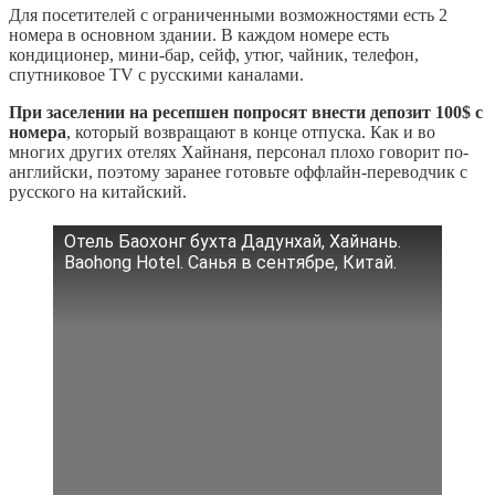
Для посетителей с ограниченными возможностями есть 2
номера в основном здании. В каждом номере есть
кондиционер, мини-бар, сейф, утюг, чайник, телефон,
спутниковое TV с русскими каналами.
При заселении на ресепшен попросят внести депозит 100$ с
номера
, который возвращают в конце отпуска. Как и во
многих других отелях Хайнаня, персонал плохо говорит по-
английски, поэтому заранее готовьте оффлайн-переводчик с
русского на китайский.
Отель Баохонг бухта Дадунхай, Хайнань.
Baohong Hotel. Санья в сентябре, Китай.