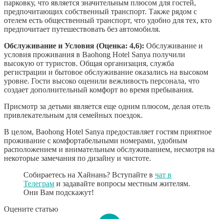
парковку, что является значительным плюсом для гостей,
предпочитающих собственный транспорт. Также рядом с
отелем есть общественный транспорт, что удобно для тех, кто
предпочитает путешествовать без автомобиля.
Обслуживание и Условия (Оценка: 4,6):
Обслуживание и
условия проживания в Baohong Hotel Sanya получили
высокую от туристов. Общая организация, служба
регистрации и бытовое обслуживание оказались на высоком
уровне. Гости высоко оценили вежливость персонала, что
создает дополнительный комфорт во время пребывания.
Присмотр за детьми является еще одним плюсом, делая отель
привлекательным для семейных поездок.
В целом, Baohong Hotel Sanya предоставляет гостям приятное
проживание с комфортабельными номерами, удобным
расположением и внимательным обслуживанием, несмотря на
некоторые замечания по дизайну и чистоте.
Собираетесь на Хайнань? Вступайте в
чат в
Телеграм
и задавайте вопросы местным жителям.
Они Вам подскажут!
Оцените статью