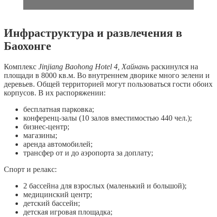
Инфраструктура и развлечения в
Баохонге
Комплекс
Jinjiang
Baohong
Hotel 4, Хайнань
раскинулся на
площади в 8000 кв.м. Во внутреннем дворике много зелени и
деревьев. Общей территорией могут пользоваться гости обоих
корпусов. В их распоряжении:
бесплатная парковка;
конференц-залы (10 залов вместимостью 440 чел.);
бизнес-центр;
магазины;
аренда автомобилей;
трансфер от и до аэропорта за доплату;
Спорт и релакс:
2 бассейна для взрослых (маленький и большой);
медицинский центр;
детский бассейн;
детская игровая площадка;