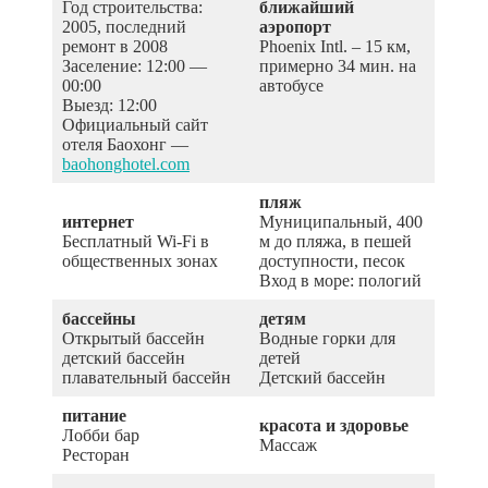
Год строительства:
ближайший
2005, последний
аэропорт
ремонт в 2008
Phoenix Intl. – 15 км,
Заселение: 12:00 —
примерно 34 мин. на
00:00
автобусе
Выезд: 12:00
Официальный сайт
отеля Баохонг —
baohonghotel.com
пляж
интернет
Муниципальный, 400
Бесплатный Wi-Fi в
м до пляжа, в пешей
общественных зонах
доступности, песок
Вход в море: пологий
бассейны
детям
Открытый бассейн
Водные горки для
детский бассейн
детей
плавательный бассейн
Детский бассейн
питание
красота и здоровье
Лобби бар
Массаж
Ресторан