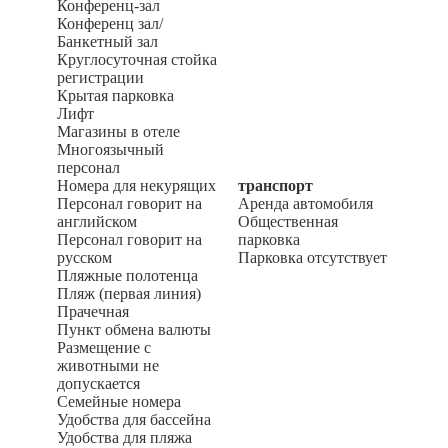
Конференц-зал
Конференц зал/
Банкетный зал
Круглосуточная стойка
регистрации
Крытая парковка
Лифт
Магазины в отеле
Многоязычный
персонал
Номера для некурящих
транспорт
Персонал говорит на
Аренда автомобиля
английском
Общественная
Персонал говорит на
парковка
русском
Парковка отсутствует
Пляжные полотенца
Пляж (первая линия)
Прачечная
Пункт обмена валюты
Размещение с
животными не
допускается
Семейные номера
Удобства для бассейна
Удобства для пляжа