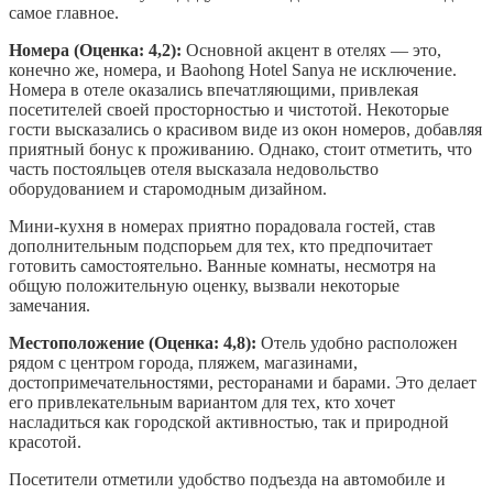
самое главное.
Номера (Оценка: 4,2):
Основной акцент в отелях — это,
конечно же, номера, и Baohong Hotel Sanya не исключение.
Номера в отеле оказались впечатляющими, привлекая
посетителей своей просторностью и чистотой. Некоторые
гости высказались о красивом виде из окон номеров, добавляя
приятный бонус к проживанию. Однако, стоит отметить, что
часть постояльцев отеля высказала недовольство
оборудованием и старомодным дизайном.
Мини-кухня в номерах приятно порадовала гостей, став
дополнительным подспорьем для тех, кто предпочитает
готовить самостоятельно. Ванные комнаты, несмотря на
общую положительную оценку, вызвали некоторые
замечания.
Местоположение (Оценка: 4,8):
Отель удобно расположен
рядом с центром города, пляжем, магазинами,
достопримечательностями, ресторанами и барами. Это делает
его привлекательным вариантом для тех, кто хочет
насладиться как городской активностью, так и природной
красотой.
Посетители отметили удобство подъезда на автомобиле и