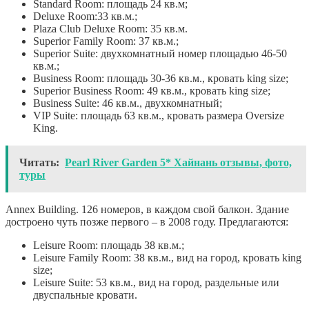
Standard Room: площадь 24 кв.м;
Deluxe Room:33 кв.м.;
Plaza Club Deluxe Room: 35 кв.м.
Superior Family Room: 37 кв.м.;
Superior Suite: двухкомнатный номер площадью 46-50
кв.м.;
Business Room: площадь 30-36 кв.м., кровать king size;
Superior Business Room: 49 кв.м., кровать king size;
Business Suite: 46 кв.м., двухкомнатный;
VIP Suite: площадь 63 кв.м., кровать размера Oversize
King.
Читать:
Pearl River Garden 5* Хайнань отзывы, фото,
туры
Annex Building. 126 номеров, в каждом свой балкон. Здание
достроено чуть позже первого – в 2008 году. Предлагаются:
Leisure Room: площадь 38 кв.м.;
Leisure Family Room: 38 кв.м., вид на город, кровать king
size;
Leisure Suite: 53 кв.м., вид на город, раздельные или
двуспальные кровати.