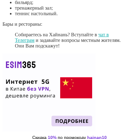
бильярд;
тренажерный зал;
теннис настольный.
Бары и рестораны:
Собираетесь на Хайнань? Вступайте в
чат в
Телеграм
и задавайте вопросы местным жителям.
Они Вам подскажут!
Скидка
10%
по промокоду
hainan10