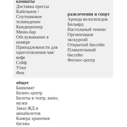
комнаты
Доставка прессы
Кабельное /
развлечения и спорт
Спутниковое
Аренда велосипедов
телевидение
Бильярд
Кондиционер
Настольный теннис
Мини-бар
Организация
Обслуживание в
экскурсий
номере
Открытый бассейн
Принадлежности для
Плавательный
приготовления чая/
бассейн
кофе
Фитнес-центр
Сейф
Утюг
Фен
общее
Банкомат
Бизнес-центр
Билеты в театр, кино,
музеи
Заказ ЖД и
авиабилетов
Камера хранения
багажа