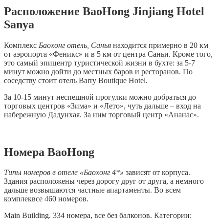
Расположение BaoHong Jinjiang Hotel
Sanya
Комплекс
Баохонг отель, Санья
находится примерно в 20 км
от аэропорта «Феникс» и в 5 км от центра Саньи. Кроме того,
это самый эпицентр туристической жизни в бухте: за 5-7
минут можно дойти до местных баров и ресторанов. По
соседству стоит отель Barry Boutique Hotel.
За 10-15 минут неспешной прогулки можно добраться до
торговых центров «Зима» и «Лето», чуть дальше – вход на
набережную Дадунхая. За ним торговый центр «Ананас».
Номера BaoHong
Типы номеров в отеле «Баохонг 4*»
зависят от корпуса.
Здания расположены через дорогу друг от друга, а немного
дальше возвышаются частные апартаменты. Во всем
комплеквсе 460 номеров.
Main Building. 334 номера, все без балконов. Категории: