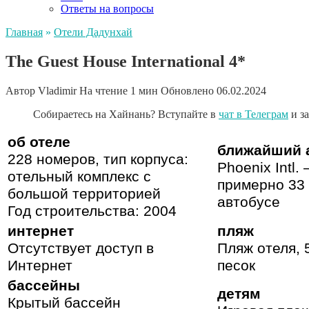
Ответы на вопросы
Главная
»
Отели Дадунхай
The Guest House International 4*
Автор
Vladimir
На чтение
1 мин
Обновлено
06.02.2024
Собираетесь на Хайнань? Вступайте в
чат в Телеграм
и з
об отеле
ближайший 
228 номеров, тип корпуса:
Phoenix Intl. 
отельный комплекс с
примерно 33 
большой территорией
автобусе
Год строительства: 2004
интернет
пляж
Отсутствует доступ в
Пляж отеля, 
Интернет
песок
бассейны
детям
Крытый бассейн