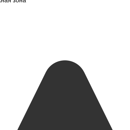
жная зона