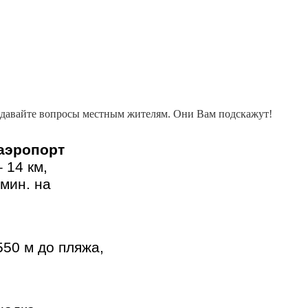
адавайте вопросы местным жителям. Они Вам подскажут!
аэропорт
– 14 км,
мин. на
550 м до пляжа,