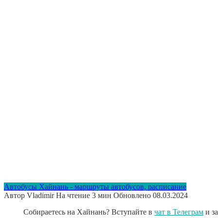
Автобусы Хайнань - маршруты автобусов, расписание
Автор
Vladimir
На чтение
3 мин
Обновлено
08.03.2024
Собираетесь на Хайнань? Вступайте в
чат в Телеграм
и з