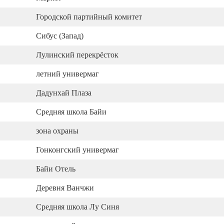
Городской партийный комитет
Сибус (Запад)
Лулинский перекрёсток
летний универмаг
Дадунхай Плаза
Средняя школа Байи
зона охраны
Гонконгский универмаг
Байи Отель
Деревня Ванчжи
Средняя школа Лу Синя