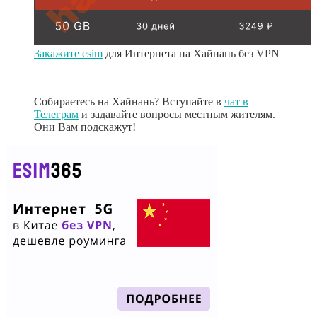
Закажите esim
для Интернета на Хайнань без VPN
Собираетесь на Хайнань? Вступайте в
чат в
Телеграм
и задавайте вопросы местным жителям.
Они Вам подскажут!