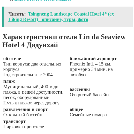
Читать:
Tsingneng Landscape Coastal Hotel 4* (ex
Liking Resort) - описание, туры, фото
Характеристики отеля Lin da Seaview
Hotel 4 Дадунхай
об отеле
ближайший аэропорт
Тип корпуса: два отдельных
Phoenix Intl. – 15 км,
корпуса
примерно 34 мин. на
Год строительства: 2004
автобусе
пляж
Муниципальный, 400 м до
бассейны
пляжа, в пешей доступности,
Открытый бассейн
песок, оборудованный
Путь к пляжу: через дорогу
развлечения и спорт
общее
Открытый бассейн
Семейные номера
транспорт
Парковка при отеле