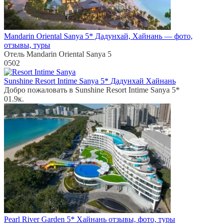
Mandarin Oriental Sanya 5* Дадунхай, Хайнань — фото,
отзывы, туры
Отель Mandarin Oriental Sanya 5
0
502
Sunshine Resort Intime Sanya 5* Дадунхай Хайнань
Добро пожаловать в Sunshine Resort Intime Sanya 5*
0
1.9к.
Pearl River Garden 5* Хайнань отзывы, фото, туры