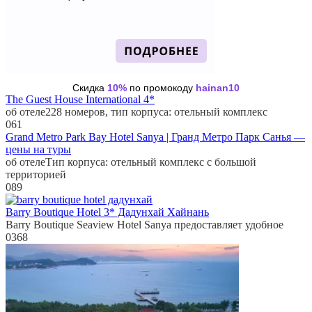
Скидка
10%
по промокоду
hainan10
The Guest House International 4*
об отеле228 номеров, тип корпуса: отельный комплекс
0
61
Grand Metro Park Bay Hotel Sanya | Гранд Метро Парк Санья —
цены на туры
об отелеТип корпуса: отельный комплекс с большой
территорией
0
89
Barry Boutique Hotel 3* Дадунхай Хайнань
Barry Boutique Seaview Hotel Sanya предоставляет удобное
0
368