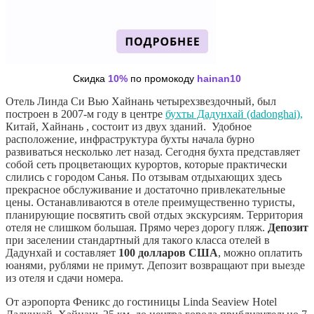
Скидка
10%
по промокоду
hainan10
Отель Линда Си Вью Хайнань четырехзвездочный, был
построен в 2007-м году в центре
бухты Дадунхай (dadonghai),
Китай, Хайнань , состоит из двух зданий. Удобное
расположение, инфраструктура бухты начала бурно
развиваться несколько лет назад. Сегодня бухта представляет
собой сеть процветающих курортов, которые практически
слились с городом Санья. По отзывам отдыхающих здесь
прекрасное обслуживание и достаточно привлекательные
цены. Останавливаются в отеле преимущественно туристы,
планирующие посвятить свой отдых экскурсиям. Территория
отеля не слишком большая. Прямо через дорогу пляж.
Депозит
при заселении стандартный для такого класса отелей в
Дадунхай и составляет
100 долларов США
, можно оплатить
юанями, рублями не примут. Депозит возвращают при выезде
из отеля и сдачи номера.
От аэропорта Феникс до гостиницы Linda Seaview Hotel