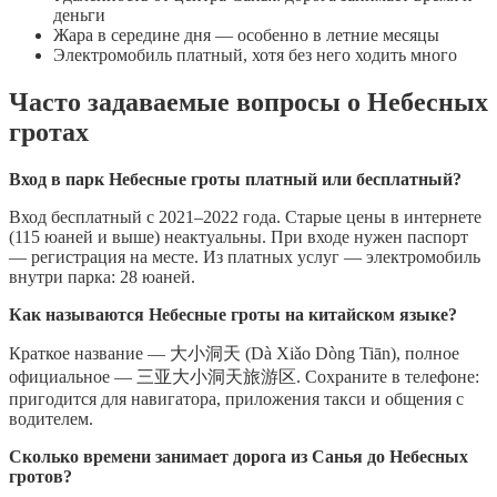
деньги
Жара в середине дня — особенно в летние месяцы
Электромобиль платный, хотя без него ходить много
Часто задаваемые вопросы о Небесных
гротах
Вход в парк Небесные гроты платный или бесплатный?
Вход бесплатный с 2021–2022 года. Старые цены в интернете
(115 юаней и выше) неактуальны. При входе нужен паспорт
— регистрация на месте. Из платных услуг — электромобиль
внутри парка: 28 юаней.
Как называются Небесные гроты на китайском языке?
Краткое название — 大小洞天 (Dà Xiǎo Dòng Tiān), полное
официальное — 三亚大小洞天旅游区. Сохраните в телефоне:
пригодится для навигатора, приложения такси и общения с
водителем.
Сколько времени занимает дорога из Санья до Небесных
гротов?