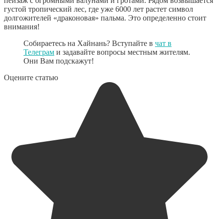
пейзаж с огромными валунами и гротами. Рядом возвышается
густой тропический лес, где уже 6000 лет растет символ
долгожителей «драконовая» пальма. Это определенно стоит
внимания!
Собираетесь на Хайнань? Вступайте в
чат в
Телеграм
и задавайте вопросы местным жителям.
Они Вам подскажут!
Оцените статью