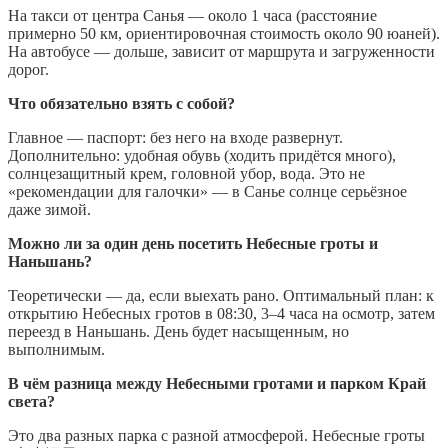
На такси от центра Санья — около 1 часа (расстояние
примерно 50 км, ориентировочная стоимость около 90 юаней).
На автобусе — дольше, зависит от маршрута и загруженности
дорог.
Что обязательно взять с собой?
Главное — паспорт: без него на входе развернут.
Дополнительно: удобная обувь (ходить придётся много),
солнцезащитный крем, головной убор, вода. Это не
«рекомендации для галочки» — в Санье солнце серьёзное
даже зимой.
Можно ли за один день посетить Небесные гроты и
Наньшань?
Теоретически — да, если выехать рано. Оптимальный план: к
открытию Небесных гротов в 08:30, 3–4 часа на осмотр, затем
переезд в Наньшань. День будет насыщенным, но
выполнимым.
В чём разница между Небесными гротами и парком Край
света?
Это два разных парка с разной атмосферой. Небесные гроты