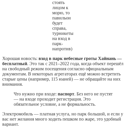
стоять
лицом к
морю, то
павильон
будет
справа,
турникеты
на вход в
парк-
напротив)
Хорошая новость:
вход в парк небесные гроты Хайнань —
бесплатный
. Это так с 2021–2022 года, когда объект перешёл
на свободный режим посещения согласно официальным
документам. В некоторых агрегаторах ещё можно встретить
старые цены (например, 115 юаней) — не обращайте на них
внимания.
Что нужно при входе:
паспорт
. Без него не пустят
— на входе проходит регистрация. Это
обязательное условие, а не формальность.
Электромобиль — платная услуга, но парк большой, и если у
вас нет желания много ходить пешком по жаре, это удобный
вариант.