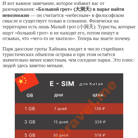
И вот важное замечание, которое избавит вас от
разочарования:
«Большой грот» (大洞天) в парке найти
невозможно
— он считается «небесным» в философском
смысле и существует только в сознании. Физически на
территории есть лишь Малый грот (小洞天). Туристы, которые
ищут «большой грот» и не находят его, потом пишут в
отзывах, что «чего-то не хватило». Теперь вы знаете почему.
Парк даосские гроты Хайнань входит в число старейших
туристических объектов острова и при этом остаётся
значительно менее известным, чем соседние парки. Это плюс:
людей здесь заметно меньше.