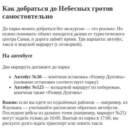
Как добраться до Небесных гротов
самостоятельно
До парка можно добраться без экскурсии — это реально. Но
нужно понимать: объект находится далеко от туристического
центра Санья, и дорога займёт время. Три варианта: автобус,
такси и морской маршрут (с оговоркой).
На автобусе
Два маршрута доезжают до парка:
Автобус №30
— конечная остановка «Размер Дунтянь»
(название остановки соответствует парку)
Автобус №125
— кольцевой маршрут по побережью,
конечная также «Размер Дунтянь»
Важно:
если вы едете из отдалённых районов — например, из
Ялунвань — учитывайте расписание обратных автобусов.
Последние рейсы из дальних точек (например, маршрут №25)
могут ходить только до 16:00. Выехав из парка в 17:00, вы
рискуете долго ждать транспорт или ловить такси.