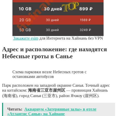
Закажите esim
для Интернета на Хайнань без VPN
Адрес и расположение: где находятся
Небесные гроты в Санье
Схема парковки возле Небесных гротов с
остановками автобусов
Парк расположен на западной окраине Санья. Точный адрес
на китайском:
海南省三亚市崖州区
— провинция Хайнань
(海南省), город Санья (三亚市), район Ячжоу (崖州区).
Читать:
Аквариум «Затерянные залы» в отеле
«Атлантис Санья» на Хайнане