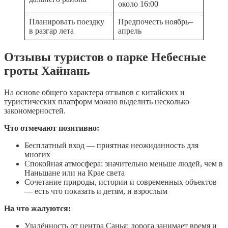
около 16:00
Планировать поездку
Предпочесть ноябрь–
в разгар лета
апрель
Отзывы туристов о парке Небесные
гроты Хайнань
На основе общего характера отзывов с китайских и
туристических платформ можно выделить несколько
закономерностей.
Что отмечают позитивно:
Бесплатный вход — приятная неожиданность для
многих
Спокойная атмосфера: значительно меньше людей, чем в
Наньшане или на Крае света
Сочетание природы, истории и современных объектов
— есть что показать и детям, и взрослым
На что жалуются:
Удалённость от центра Санья: дорога занимает время и