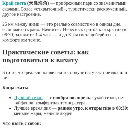
Край света
(天涯海角)
— прибрежный парк со знаменитыми
скалами. Более «открыточный», туристически раскрученный,
другое настроение.
25 км между ними — это реально совместимо в одном дне,
если выехать рано. Начните с Небесных гротов к открытию в
08:30, заложите 3–4 часа — и до Края света доберётесь в
комфортном темпе.
Практические советы: как
подготовиться к визиту
Это то, что реально влияет на то, получится у вас поездка или
нет.
Когда ехать:
Лучший сезон
—
с ноября по апрель
: сухой сезон, нет
тайфунов, комфортная температура
Лучшее время дня —
раннее утро, к открытию в 08:30
:
меньше жары, меньше людей
Что взять с собой: