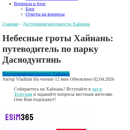
Вопросы и блог
Блог
Ответы на вопросы
Главная
»
Достопримечательности Хайнань
Небесные гроты Хайнань:
путеводитель по парку
Дасяодунтянь
Достопримечательности Хайнань
Автор
Vladimir
На чтение
12 мин
Обновлено
02.04.2026
Собираетесь на Хайнань? Вступайте в
чат в
Телеграм
и задавайте вопросы местным жителям.
Они Вам подскажут!