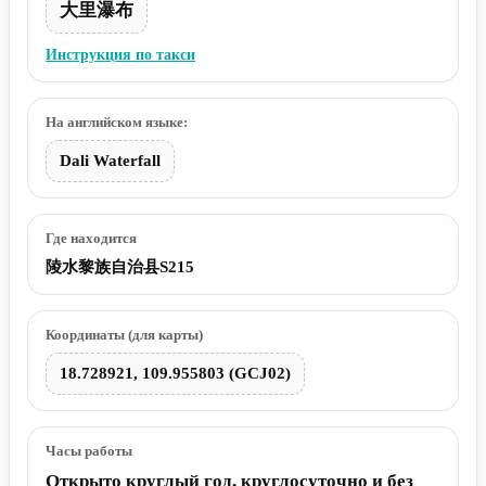
大里瀑布
Инструкция по такси
На английском языке:
Dali Waterfall
Где находится
陵水黎族自治县S215
Координаты (для карты)
18.728921, 109.955803 (GCJ02)
Часы работы
Открыто круглый год, круглосуточно и без