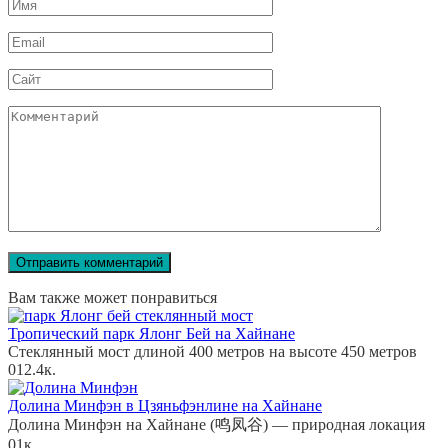
Имя
Email
Сайт
Комментарий
Вам также может понравиться
Тропический парк Ялонг Бей на Хайнане
Стеклянный мост длиной 400 метров на высоте 450 метров
0
12.4к.
Долина Минфэн в Цзяньфэнлине на Хайнане
Долина Минфэн на Хайнане (鸣凤谷) — природная локация
0
1к.