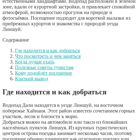
естественными ландшафтами. Водопад расположен в зелёной
зоне, вдали от курортной застройки, и привлекает спокойной
атмосферой, возможностью прогулок на природе и
фотосъёмки. Посещение подходит для короткой вылазки из
прибрежных курортов и знакомства с природой уезда
Линшуй.
Содержание
Где находится и как добраться
Что посмотреть и чем заняться
Когда лучше ехать
Полезные советы туристам
Кому подойдёт посещение
Краткий вывод
Где находится и как добраться
Водопад Дали находится в уезде Линшуй, на восточном
побережье Хайнаня. Этот район известен сочетанием горных
участков, лесов и близости к морю.
Добраться можно на автомобиле или такси из ближайших
населённых пунктов Линшуя. Из крупных туристических
центров острова поездка занимает несколько часов, поэтому
посещение обычно планируют как отдельную поездку или