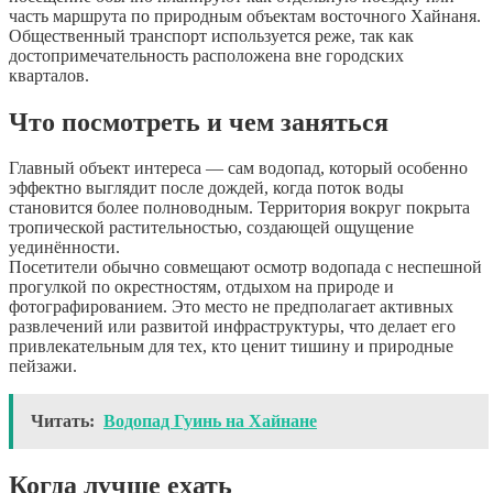
часть маршрута по природным объектам восточного Хайнаня.
Общественный транспорт используется реже, так как
достопримечательность расположена вне городских
кварталов.
Что посмотреть и чем заняться
Главный объект интереса — сам водопад, который особенно
эффектно выглядит после дождей, когда поток воды
становится более полноводным. Территория вокруг покрыта
тропической растительностью, создающей ощущение
уединённости.
Посетители обычно совмещают осмотр водопада с неспешной
прогулкой по окрестностям, отдыхом на природе и
фотографированием. Это место не предполагает активных
развлечений или развитой инфраструктуры, что делает его
привлекательным для тех, кто ценит тишину и природные
пейзажи.
Читать:
Водопад Гуинь на Хайнане
Когда лучше ехать