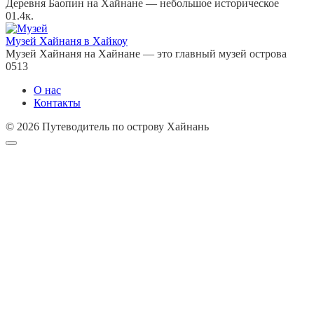
Деревня Баопин на Хайнане — небольшое историческое
0
1.4к.
Музей Хайнаня в Хайкоу
Музей Хайнаня на Хайнане — это главный музей острова
0
513
О нас
Контакты
© 2026 Путеводитель по острову Хайнань