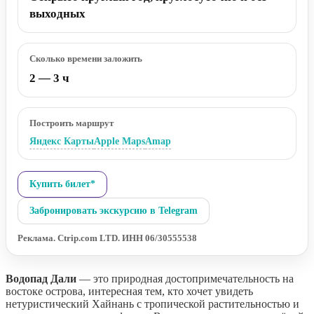
выходных
Сколько времени заложить
2 — 3 ч
Построить маршрут
Яндекс Карты
Apple Maps
Amap
Купить билет*
Забронировать экскурсию в Telegram
Реклама. Ctrip.com LTD. ИНН 06/30555538
Водопад Дали
— это природная достопримечательность на
востоке острова, интересная тем, кто хочет увидеть
нетуристический Хайнань с тропической растительностью и