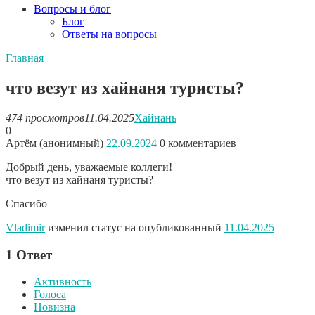
Вопросы и блог
Блог
Ответы на вопросы
Главная
что везут из хайнаня туристы?
474 просмотров
11.04.2025
Хайнань
0
Артём (анонимный)
22.09.2024
0
комментариев
Добрый день, уважаемые коллеги!
что везут из хайнаня туристы?
Спасибо
Vladimir
изменил статус на опубликованный
11.04.2025
1
Ответ
Активность
Голоса
Новизна