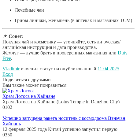
Лечебные чаи
Грибы линчжи, женьшень (в аптеках и магазинах TCM)
📌
Совет:
Покупая чай и косметику — уточняйте, есть ли русская/
английская инструкция и дата производства.
Жемчуг — лучше брать в проверенных магазинах или
Duty
Free
.
Vladimir
изменил статус на опубликованный
11.04.2025
Вход
Поделиться с друзьями
Вам также может понравиться
Храм Лотоса на Хайнане
Храм Лотоса на Хайнане (Lotus Temple in Danzhou City)
0
102
Успешно запущена ракета-носитель с космодрома Вэньчан,
Хайнань
12 февраля 2025 года Китай успешно запустил первую
0
350