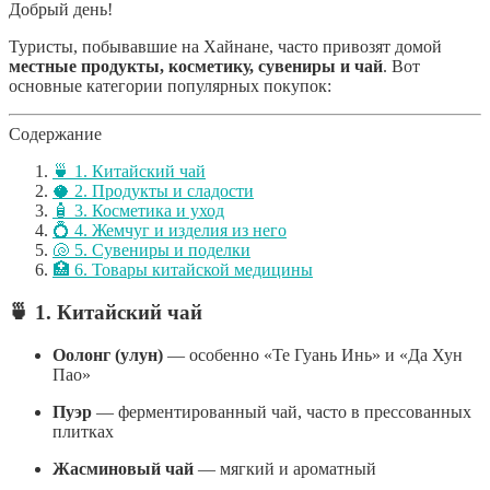
Добрый день!
Туристы, побывавшие на Хайнане, часто привозят домой
местные продукты, косметику, сувениры и чай
. Вот
основные категории популярных покупок:
Содержание
🍵 1. Китайский чай
🥥 2. Продукты и сладости
🧴 3. Косметика и уход
💍 4. Жемчуг и изделия из него
🐚 5. Сувениры и поделки
🏥 6. Товары китайской медицины
🍵
1. Китайский чай
Оолонг (улун)
— особенно «Те Гуань Инь» и «Да Хун
Пао»
Пуэр
— ферментированный чай, часто в прессованных
плитках
Жасминовый чай
— мягкий и ароматный