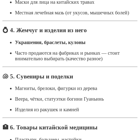
Маски для лица на китайских травах
Местная лечебная мазь (от укусов, мышечных болей)
💍
4. Жемчуг и изделия из него
Украшения, браслеты, кулоны
Часто продаются на фабриках и рынках — стоит
внимательно выбирать (качество разное)
🐚
5. Сувениры и поделки
Магниты, брелоки, фигурки из дерева
Веера, чётки, статуэтки богини Гуаньинь
Изделия из ракушек и камней
🏥
6. Товары китайской медицины
Пластыри, бальзамы, настойки