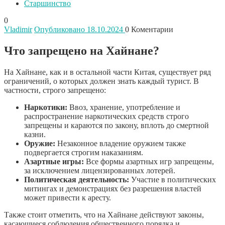
Старшинство
0
Vladimir
Опубликовано 18.10.2024
0
Коментарии
Что запрещено на Хайнане?
На Хайнане, как и в остальной части Китая, существует ряд
ограничений, о которых должен знать каждый турист. В
частности, строго запрещено:
Наркотики:
Ввоз, хранение, употребление и
распространение наркотических средств строго
запрещены и караются по закону, вплоть до смертной
казни.
Оружие:
Незаконное владение оружием также
подвергается строгим наказаниям.
Азартные игры:
Все формы азартных игр запрещены,
за исключением лицензированных лотерей.
Политическая деятельность:
Участие в политических
митингах и демонстрациях без разрешения властей
может привести к аресту.
Также стоит отметить, что на Хайнане действуют законы,
касающиеся соблюдения общественного порядка и