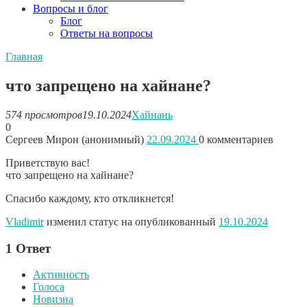
Вопросы и блог
Блог
Ответы на вопросы
Главная
что запрещено на хайнане?
574 просмотров
19.10.2024
Хайнань
0
Сергеев Мирон (анонимный)
22.09.2024
0
комментариев
Приветствую вас!
что запрещено на хайнане?
Спасибо каждому, кто откликнется!
Vladimir
изменил статус на опубликованный
19.10.2024
1
Ответ
Активность
Голоса
Новизна