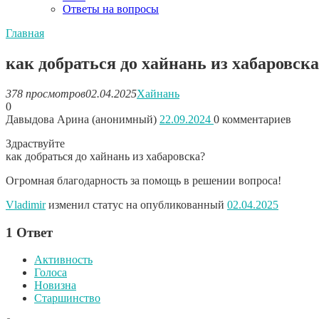
Ответы на вопросы
Главная
как добраться до хайнань из хабаровск
378 просмотров
02.04.2025
Хайнань
0
Давыдова Арина (анонимный)
22.09.2024
0
комментариев
Здраствуйте
как добраться до хайнань из хабаровска?
Огромная благодарность за помощь в решении вопроса!
Vladimir
изменил статус на опубликованный
02.04.2025
1
Ответ
Активность
Голоса
Новизна
Старшинство