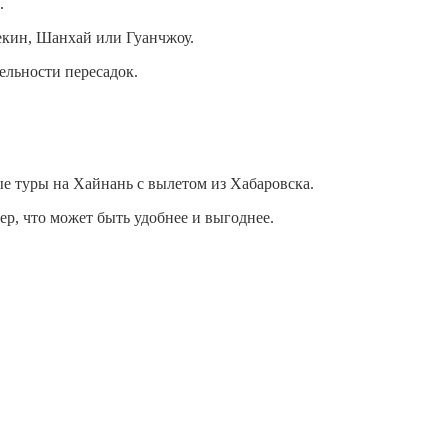
.
Пекин, Шанхай или Гуанчжоу.
тельности пересадок.
е туры на Хайнань с вылетом из Хабаровска.
р, что может быть удобнее и выгоднее.
​