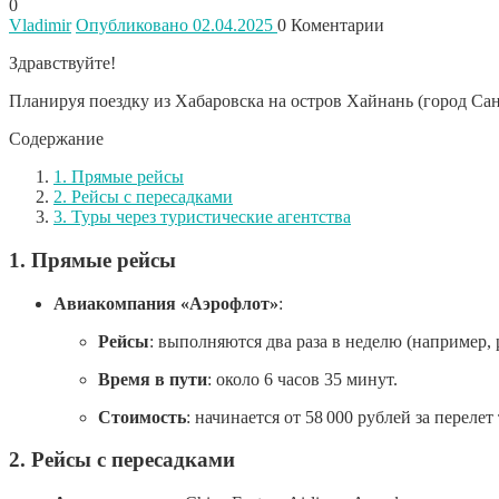
0
Vladimir
Опубликовано 02.04.2025
0
Коментарии
Здравствуйте!
Планируя поездку из Хабаровска на остров Хайнань (город Сань
Содержание
1. Прямые рейсы
2. Рейсы с пересадками
3. Туры через туристические агентства
1.
Прямые рейсы
Авиакомпания «Аэрофлот»
:
Рейсы
:
выполняются два раза в неделю (например, 
Время в пути
:
около 6 часов 35 минут.
Стоимость
:
начинается от 58 000 рублей за перелет 
2.
Рейсы с пересадками