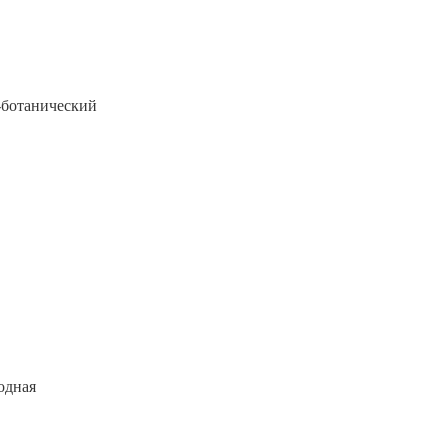
-ботанический
одная