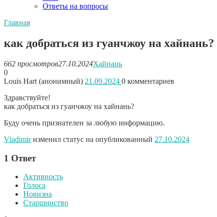
Ответы на вопросы
Главная
как добраться из гуанчжоу на хайнань?
662 просмотров
27.10.2024
Хайнань
0
Louis Hart (анонимный)
21.09.2024
0
комментариев
Здравствуйте!
как добраться из гуанчжоу на хайнань?
Буду очень признателен за любую информацию.
Vladimir
изменил статус на опубликованный
27.10.2024
1
Ответ
Активность
Голоса
Новизна
Старшинство