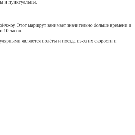
ны и пунктуальны.
юйчжоу. Этот маршрут занимает значительно больше времени и
о 10 часов.
лярными являются полёты и поезда из-за их скорости и