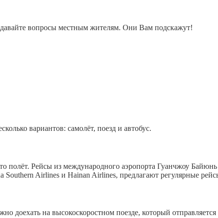
адавайте вопросы местным жителям. Они Вам подскажут!
сколько вариантов: самолёт, поезд и автобус.
то полёт. Рейсы из международного аэропорта Гуанчжоу Байюн
Southern Airlines и Hainan Airlines, предлагают регулярные рейс
жно доехать на высокоскоростном поезде, который отправляетс