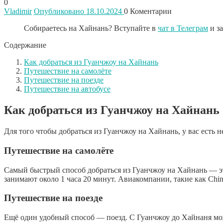
0
Vladimir
Опубликовано 18.10.2024
0
Коментарии
Собираетесь на Хайнань? Вступайте в
чат в Телеграм
и з
Содержание
Как добраться из Гуанчжоу на Хайнань
Путешествие на самолёте
Путешествие на поезде
Путешествие на автобусе
Как добраться из Гуанчжоу на Хайнань
Для того чтобы добраться из Гуанчжоу на Хайнань, у вас есть не
Путешествие на самолёте
Самый быстрый способ добраться из Гуанчжоу на Хайнань — э
занимают около 1 часа 20 минут. Авиакомпании, такие как China 
Путешествие на поезде
Ещё один удобный способ — поезд. С Гуанчжоу до Хайнаня мо