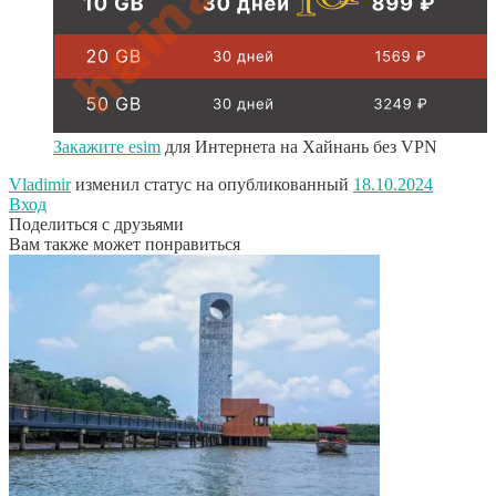
Закажите esim
для Интернета на Хайнань без VPN
Vladimir
изменил статус на опубликованный
18.10.2024
Вход
Поделиться с друзьями
Вам также может понравиться