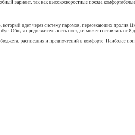
удобный вариант, так как высокоскоростные поезда комфортабель
е, который идет через систему паромов, пересекающих пролив Ц
тобус. Общая продолжительность поездки может составлять от 8 д
бюджета, расписания и предпочтений в комфорте. Наиболее попу