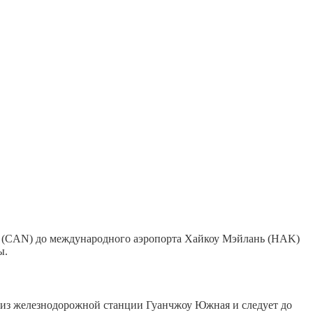
ь (CAN) до международного аэропорта Хайкоу Мэйлань (HAK)
ы.
я из железнодорожной станции Гуанчжоу Южная и следует до