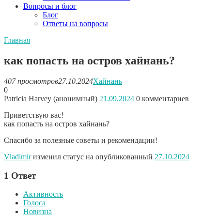
Вопросы и блог
Блог
Ответы на вопросы
Главная
как попасть на остров хайнань?
407 просмотров
27.10.2024
Хайнань
0
Patricia Harvey (анонимный)
21.09.2024
0
комментариев
Приветствую вас!
как попасть на остров хайнань?
Спасибо за полезные советы и рекомендации!
Vladimir
изменил статус на опубликованный
27.10.2024
1
Ответ
Активность
Голоса
Новизна