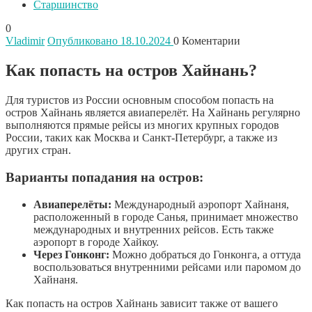
Старшинство
0
Vladimir
Опубликовано 18.10.2024
0
Коментарии
Как попасть на остров Хайнань?
Для туристов из России основным способом попасть на
остров Хайнань является авиаперелёт. На Хайнань регулярно
выполняются прямые рейсы из многих крупных городов
России, таких как Москва и Санкт-Петербург, а также из
других стран.
Варианты попадания на остров:
Авиаперелёты:
Международный аэропорт Хайнаня,
расположенный в городе Санья, принимает множество
международных и внутренних рейсов. Есть также
аэропорт в городе Хайкоу.
Через Гонконг:
Можно добраться до Гонконга, а оттуда
воспользоваться внутренними рейсами или паромом до
Хайнаня.
Как попасть на остров Хайнань зависит также от вашего