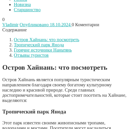
Новизна
Старшинство
0
Vladimir
Опубликовано 18.10.2024
0
Коментарии
Содержание
Остров Хайнань: что посмотреть
Тропический парк Янода
Горячие источники Наньтянь
Отзывы туристов
Остров Хайнань: что посмотреть
Остров Хайнань является популярным туристическим
направлением благодаря своему богатому культурному
наследию и красивой природе. Среди главных
достопримечательностей, которые стоит посетить на Хайнане,
выделяются:
Тропический парк Янода
Этот парк известен своими живописными тропами,
водопадами и мостами. Посетители могут насладиться