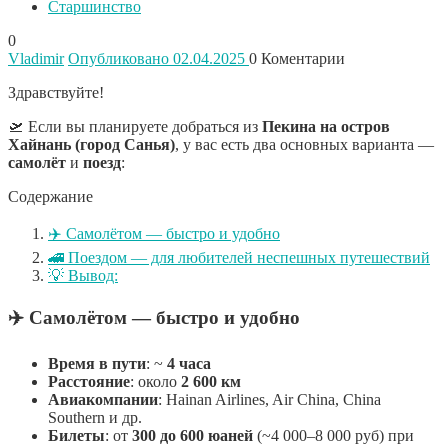
Старшинство
0
Vladimir
Опубликовано 02.04.2025
0
Коментарии
Здравствуйте!
🛫 Если вы планируете добраться из
Пекина на остров
Хайнань (город Санья)
, у вас есть два основных варианта —
самолёт
и
поезд
:
Содержание
✈️ Самолётом — быстро и удобно
🚄 Поездом — для любителей неспешных путешествий
💡 Вывод:
✈️
Самолётом — быстро и удобно
Время в пути
: ~
4 часа
Расстояние
: около
2 600 км
Авиакомпании
: Hainan Airlines, Air China, China
Southern и др.
Билеты
: от
300 до 600 юаней
(~4 000–8 000 руб) при