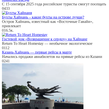
С 15 сентября 2025 года российские туристы смогут посещать
0
433
Бухты Хайнань – какие бухты на острове лучше?
Остров Хайнань, известный как «Восточные Гавайи»,
привлекает
0
16.5к.
Гостевой дом «Возвращение к сердцу» на Хайнане
Return To Heart Homestay — необычное экологическое
0
112
Казань-Хайнань — первые рейсы в марте
Начались продажи авиабилетов на прямые рейсы из Казани
0
241