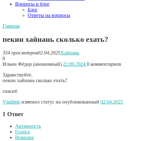
Вопросы и блог
Блог
Ответы на вопросы
Главная
пекин хайнань сколько ехать?
354 просмотров
02.04.2025
Хайнань
0
Ильин Фёдор (анонимный)
22.09.2024
0
комментариев
Здравствуйте.
пекин хайнань сколько ехать?
спасиб
Vladimir
изменил статус на опубликованный
02.04.2025
1
Ответ
Активность
Голоса
Новизна