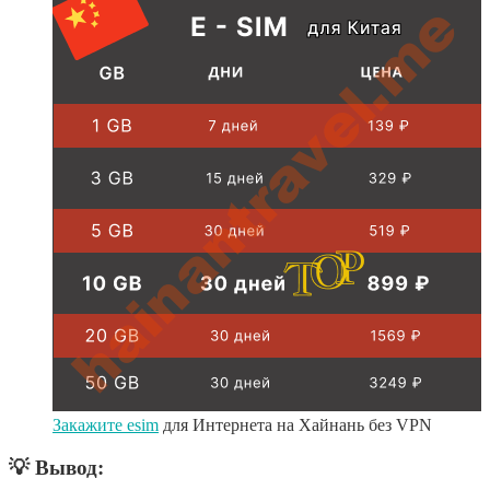
Закажите esim
для Интернета на Хайнань без VPN
💡 Вывод: