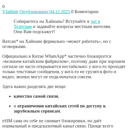
0
Vladimir
Опубликовано 04.12.2025
0
Коментарии
Собираетесь на Хайнань? Вступайте в
чат в
Телеграм
и задавайте вопросы местным жителям.
Они Вам подскажут!
Ватсап* на Хайнане формально «может работать», но с
оговорками.
Официально в Китае WhatsApp* частично блокируется
«великим китайским файрволом», поэтому даже при хорошем
сигнале он часто открывается нестабильно: у кого-то проходят
только текстовые сообщения, у кого-то не грузятся фото и
видео, звонки могут не подключаться совсем.
Здесь важно разделять две вещи:
качество самой связи
,
и
ограничения китайских сетей по доступу к
зарубежным сервисам
.
eSIM сама по себе не снимает блокировки, но даёт
нормальный и предсказуемый канал связи. Проще всего