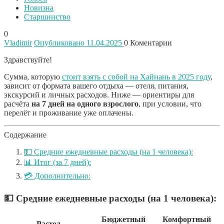
Новизна
Старшинство
0
Vladimir
Опубликовано 11.04.2025
0
Коментарии
Здравствуйте!
Сумма, которую
стоит взять с собой на Хайнань в 2025 году
,
зависит от формата вашего отдыха — отеля, питания,
экскурсий и личных расходов. Ниже — ориентиры для
расчёта
на 7 дней на одного взрослого
, при условии, что
перелёт и проживание уже оплачены.
Содержание
💵 Средние ежедневные расходы (на 1 человека):
📊 Итог (за 7 дней):
💳 Дополнительно:
💵
Средние ежедневные расходы (на 1 человека):
Бюджетный
Комфортный
Расход