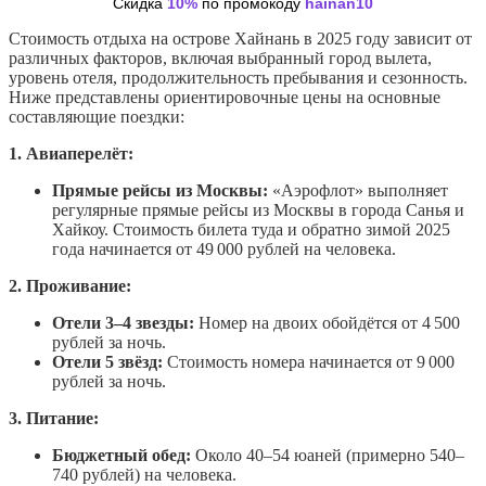
Скидка
10%
по промокоду
hainan10
Стоимость отдыха на острове Хайнань в 2025 году зависит от
различных факторов, включая выбранный город вылета,
уровень отеля, продолжительность пребывания и сезонность.
Ниже представлены ориентировочные цены на основные
составляющие поездки:
1. Авиаперелёт:
Прямые рейсы из Москвы:
«Аэрофлот» выполняет
регулярные прямые рейсы из Москвы в города Санья и
Хайкоу. Стоимость билета туда и обратно зимой 2025
года начинается от 49 000 рублей на человека.
2. Проживание:
Отели 3–4 звезды:
Номер на двоих обойдётся от 4 500
рублей за ночь.
Отели 5 звёзд:
Стоимость номера начинается от 9 000
рублей за ночь.
3. Питание:
Бюджетный обед:
Около 40–54 юаней (примерно 540–
740 рублей) на человека.