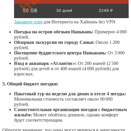
Закажите esim
для Интернета на Хайнань без VPN
Поездка на остров обезьян Наньвань:
Примерно 4 000
рублей.
Обзорная экскурсия по городу Санья:
Около 1 200
рублей.
Посещение буддистского центра Наньшань:
От 3 000
рублей.
Вход в аквапарк «Атлантис»:
От 200 юаней (2 500
рублей) для детей и от 400 юаней (4 000 рублей) для
взрослых.
5. Общий бюджет поездки:
Пакетный тур на неделю для двоих в отеле 4 звезды:
Минимальная стоимость составляет около 90 000
рублей.
Самостоятельная организация поездки с бюджетным
жильём:
Может обойтись дешевле, однако комфорт
будет соответствующим.
Обратите внимание, что цены могут меняться в зависимости