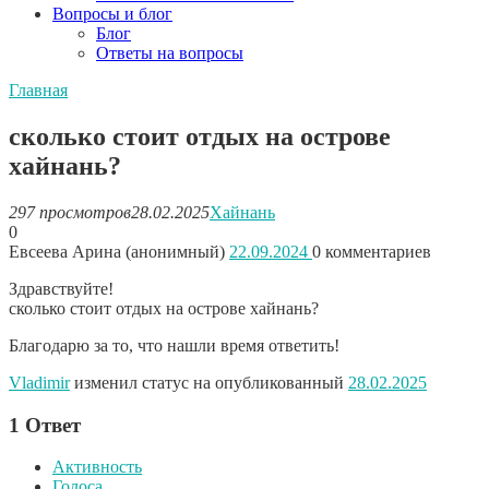
Вопросы и блог
Блог
Ответы на вопросы
Главная
сколько стоит отдых на острове
хайнань?
297 просмотров
28.02.2025
Хайнань
0
Евсеева Арина (анонимный)
22.09.2024
0
комментариев
Здравствуйте!
сколько стоит отдых на острове хайнань?
Благодарю за то, что нашли время ответить!
Vladimir
изменил статус на опубликованный
28.02.2025
1
Ответ
Активность
Голоса