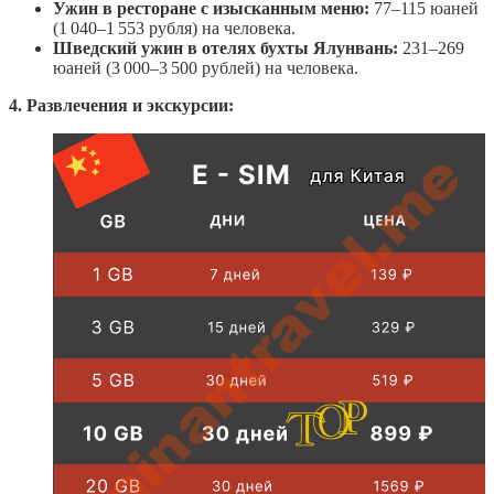
Ужин в ресторане с изысканным меню:
77–115 юаней
(1 040–1 553 рубля) на человека.
Шведский ужин в отелях бухты Ялунвань:
231–269
юаней (3 000–3 500 рублей) на человека.
4. Развлечения и экскурсии: