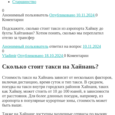
Старшинство
0
Анонимный пользователь
Опубликовано 10.11.2024
0
Коментарии
Подскажите, сколько стоит такси из аэропорта Хайкоу до
бухты Хайтанван? Хотим понять, сколько мы переплатил
отелю за трансфер
Анонимный пользователь
ответил на вопрос
10.11.2024
0
Vladimir
Опубликовано 18.10.2024
0
Коментарии
Сколько стоит такси на Хайнань?
Стоимость такси на Хайнань зависит от нескольких факторов,
включая дистанцию, время суток и тип такси. В среднем,
поездка на такси внутри городских районов Хайнаня, таких
как Хайкоу, может стоить от 10 до 100 юаней, в зависимости
от расстояния. Для более длинных поездок, например, из
аэропорта в популярные курортные зоны, стоимость может
быть выше.
Также на Хайнане доступны различные сервисы по вызову