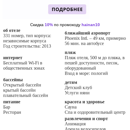
Скидка
10%
по промокоду
hainan10
об отеле
ближайший аэропорт
331 номер, тип корпуса:
Phoenix Intl. – 49 км, примерно
независимые корпуса
56 мин. на автобусе
Год строительства: 2013
пляж
интернет
Пляж отеля, 500 м до пляжа, в
Бесплатный Wi-Fi в
пешей доступности, песок,
общественных зонах
оборудованный
Вход в море: пологий
бассейны
детям
Открытый бассейн
Детский клуб
крытый бассейн
Услуги няни
плавательный бассейн
питание
красота и здоровье
Бар
Сауна
Ресторан
Спа и оздоровительный центр
развлечения и спорт
Анимация
Аренда велосипедов