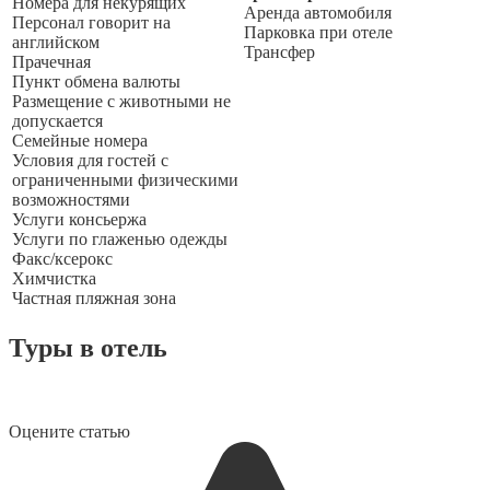
Номера для некурящих
Аренда автомобиля
Персонал говорит на
Парковка при отеле
английском
Трансфер
Прачечная
Пункт обмена валюты
Размещение с животными не
допускается
Семейные номера
Условия для гостей с
ограниченными физическими
возможностями
Услуги консьержа
Услуги по глаженью одежды
Факс/ксерокс
Химчистка
Частная пляжная зона
Туры в отель
Оцените статью