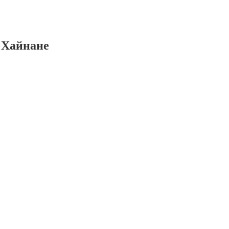
а Хайнане