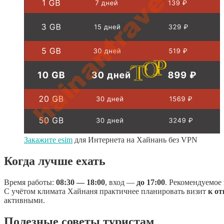
Закажите esim
для Интернета на Хайнань без VPN
Когда лучше ехать
Время работы:
08:30 — 18:00
, вход —
до 17:00
. Рекомендуемое
С учётом климата Хайнаня практичнее планировать визит
к о
активными.
Полезные советы туристам