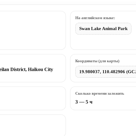
На английском языке:
Swan Lake Animal Park
Координаты (для карты)
ilan District, Haikou City
19.980037, 110.482906 (GC
Сколько времени заложить
3 — 5 ч