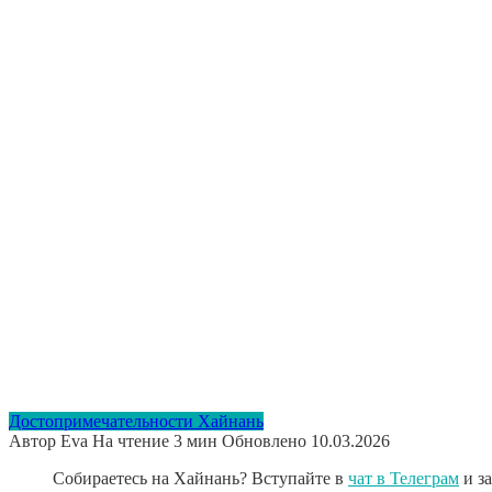
Достопримечательности Хайнань
Автор
Eva
На чтение
3 мин
Обновлено
10.03.2026
Собираетесь на Хайнань? Вступайте в
чат в Телеграм
и з