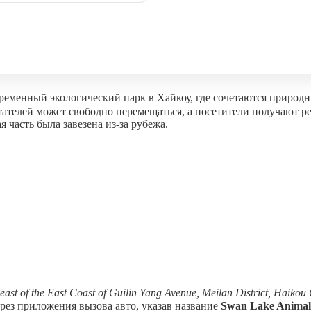
нный экологический парк в Хайкоу, где сочетаются природны
итателей может свободно перемещаться, а посетители получают 
 часть была завезена из-за рубежа.
east of the East Coast of Guilin Yang Avenue, Meilan District, Haikou 
ерез приложения вызова авто, указав название
Swan Lake Ani