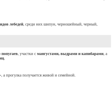
видов лебедей
, среди них шипун, черношейный, черный,
 попугаев
, участки с
мангустами, выдрами и капибарами
, а
пиц
.
, а прогулка получается живой и семейной.