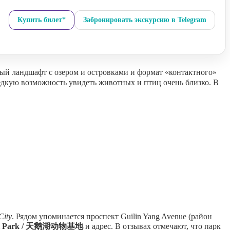
Купить билет*
Забронировать экскурсию в Telegram
й ландшафт с озером и островками и формат «контактного»
редкую возможность увидеть животных и птиц очень близко. В
City
. Рядом упоминается проспект Guilin Yang Avenue (район
mal Park / 天鹅湖动物基地
и адрес. В отзывах отмечают, что парк