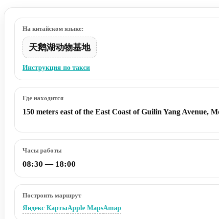
На китайском языке:
天鹅湖动物基地
Инструкция по такси
Где находится
150 meters east of the East Coast of Guilin Yang Avenue, Me
Часы работы
08:30 — 18:00
Построить маршрут
Яндекс Карты
Apple Maps
Amap