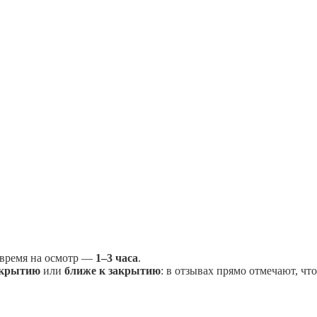
 время на осмотр —
1–3 часа
.
ткрытию
или
ближе к закрытию
: в отзывах прямо отмечают, чт