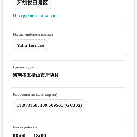
牙胡梯田景区
Инструкция по такси
На английском языке:
Yahu Terrace
Где находится
海南省五指山市牙胡村
Координаты (для карты)
18.973858, 109.509561 (GCJ02)
Часы работы
08:00 — 18:00