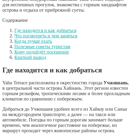
для неспешных прогулок, знакомства с горным ландшафтом
острова и отдыха от прибрежной суеты.
Содержание
Где находится и как добраться
Что посмотреть и чем заняться
Когда лучше ехать
Полезные советы туристам
Кому подойдёт посещение
Краткий вывод
Где находится и как добраться
Yahu Terrace расположена в окрестностях города
Учжишань
,
в центральной части острова Хайнань. Этот регион известен
горным рельефом, тропическими лесами и более прохладным
климатом по сравнению с побережьем.
Добраться до Учжишаня удобнее всего из Хайкоу или Саньи
на междугороднем транспорте, а далее — на такси или
автомобиле. Поездка по горным дорогам занимает больше
времени, чем аналогичное расстояние на побережье, но
маршрут проходит через живописные районы острова.