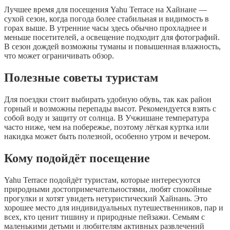
Лучшее время для посещения Yahu Terrace на Хайнане —
сухой сезон, когда погода более стабильная и видимость в
горах выше. В утренние часы здесь обычно прохладнее и
меньше посетителей, а освещение подходит для фотографий.
В сезон дождей возможны туманы и повышенная влажность,
что может ограничивать обзор.
Полезные советы туристам
Для поездки стоит выбирать удобную обувь, так как район
горный и возможны перепады высот. Рекомендуется взять с
собой воду и защиту от солнца. В Учжишане температура
часто ниже, чем на побережье, поэтому лёгкая куртка или
накидка может быть полезной, особенно утром и вечером.
Кому подойдёт посещение
Yahu Terrace подойдёт туристам, которые интересуются
природными достопримечательностями, любят спокойные
прогулки и хотят увидеть нетуристический Хайнань. Это
хорошее место для индивидуальных путешественников, пар и
всех, кто ценит тишину и природные пейзажи. Семьям с
маленькими детьми и любителям активных развлечений