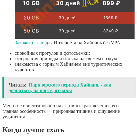
Закажите esim
для Интернета на Хайнань без VPN
спокойных прогулок и фотосъёмки;
созерцания природы и отдыха на свежем воздухе;
знакомства с горным Хайнанем вне туристических
курортов.
Читать:
Парк юрского периода Хайнань - как
добраться, на карте, отзывы
Место не ориентировано на активные развлечения, его
главная особенность — природная тишина и ощущение
уединения.
Когда лучше ехать