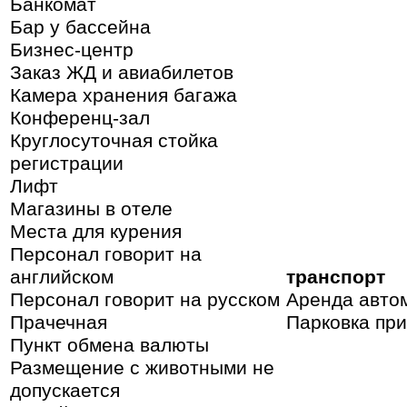
Банкомат
Бар у бассейна
Бизнес-центр
Заказ ЖД и авиабилетов
Камера хранения багажа
Конференц-зал
Круглосуточная стойка
регистрации
Лифт
Магазины в отеле
Места для курения
Персонал говорит на
английском
транспорт
Персонал говорит на русском
Аренда авто
Прачечная
Парковка при
Пункт обмена валюты
Размещение с животными не
допускается