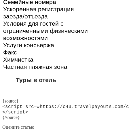
Семейные номера
Ускоренная регистрация
заезда/отъезда
Условия для гостей с
ограниченными физическими
возможностями
Услуги консьержа
Факс
Химчистка
Частная пляжная зона
Туры в отель
{source}
<script src=»https://c43.travelpayouts.com/c
</script>
{/source}
Оцените статью