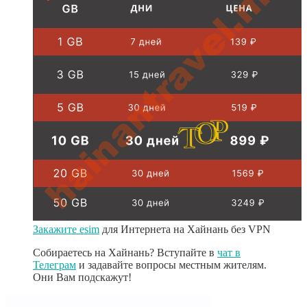
Закажите esim
для Интернета на Хайнань без VPN
Собираетесь на Хайнань? Вступайте в
чат в
Телеграм
и задавайте вопросы местным жителям.
Они Вам подскажут!