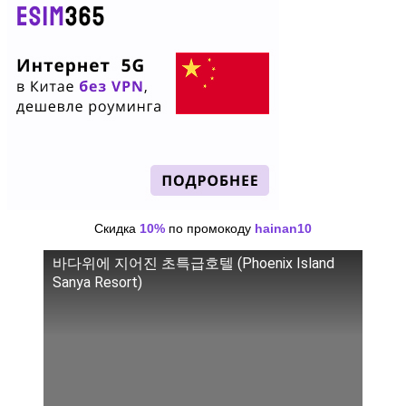
Скидка
10%
по промокоду
hainan10
바다위에 지어진 초특급호텔 (Phoenix Island
Sanya Resort)