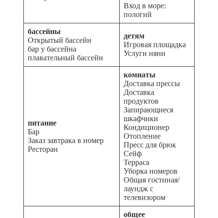
Вход в море:
пологий
бассейны
детям
Открытый бассейн
Игровая площадка
бар у бассейна
Услуги няни
плавательный бассейн
комнаты
Доставка прессы
Доставка
продуктов
Запирающиеся
шкафчики
питание
Кондиционер
Бар
Отопление
Заказ завтрака в номер
Пресс для брюк
Ресторан
Сейф
Терраса
Уборка номеров
Общая гостиная/
лаундж с
телевизором
общее