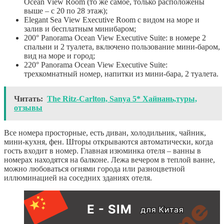
Ocean View Room (то же самое, только расположены
выше – с 20 по 28 этаж);
Elegant Sea View Executive Room с видом на море и
залив и бесплатным минибаром;
200° Panorama Ocean View Executive Suite: в номере 2
спальни и 2 туалета, включено пользование мини-баром,
вид на море и город;
220° Panorama Ocean View Executive Suite:
трехкомнатный номер, напитки из мини-бара, 2 туалета.
Читать:
The Ritz-Carlton, Sanya 5* Хайнань,туры,
отзывы
Все номера просторные, есть диван, холодильник, чайник,
мини-кухня, фен. Шторы открываются автоматически, когда
гость входит в номер. Главная изюминка отеля – ванны в
номерах находятся на балконе. Лежа вечером в теплой ванне,
можно любоваться огнями города или разноцветной
иллюминацией на соседних зданиях отеля.