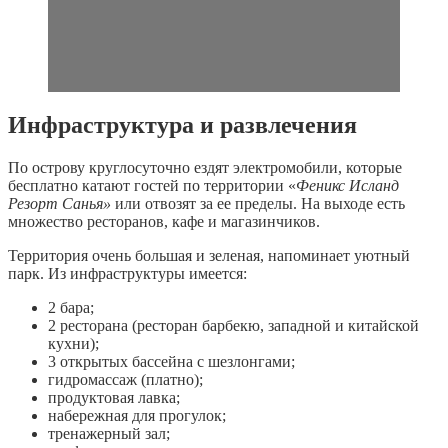
Инфраструктура и развлечения
По острову круглосуточно ездят электромобили, которые
бесплатно катают гостей по территории «
Феникс Исланд
Резорт Санья»
или отвозят за ее пределы. На выходе есть
множество ресторанов, кафе и магазинчиков.
Территория очень большая и зеленая, напоминает уютный
парк. Из инфраструктуры имеется:
2 бара;
2 ресторана (ресторан барбекю, западной и китайской
кухни);
3 открытых бассейна с шезлонгами;
гидромассаж (платно);
продуктовая лавка;
набережная для прогулок;
тренажерный зал;