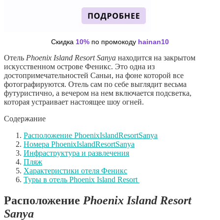
Скидка
10%
по промокоду
hainan10
Отель
Phoenix Island Resort Sanya
находится на закрытом
искусственном острове Феникс. Это одна из
достопримечательностей Саньи, на фоне которой все
фотографируются. Отель сам по себе выглядит весьма
футуристично, а вечером на нем включается подсветка,
которая устраивает настоящее шоу огней.
Содержание
Расположение PhoenixIslandResortSanya
Номера PhoenixIslandResortSanya
Инфраструктура и развлечения
Пляж
Характеристики отеля Феникс
Туры в отель Phoenix Island Resort
Расположение
Phoenix
Island
Resort
Sanya