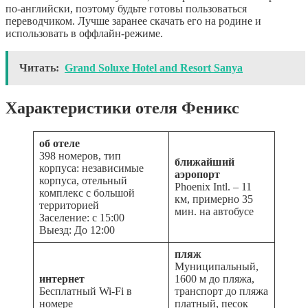
по-английски, поэтому будьте готовы пользоваться
переводчиком. Лучше заранее скачать его на родине и
использовать в оффлайн-режиме.
Читать:
Grand Soluxe Hotel and Resort Sanya
Характеристики отеля Феникс
об отеле
398 номеров, тип
ближайший
корпуса: независимые
аэропорт
корпуса, отельный
Phoenix Intl. – 11
комплекс с большой
км, примерно 35
территорией
мин. на автобусе
Заселение: с 15:00
Выезд: До 12:00
пляж
Муниципальный,
интернет
1600 м до пляжа,
Бесплатный Wi-Fi в
транспорт до пляжа
номере
платный, песок