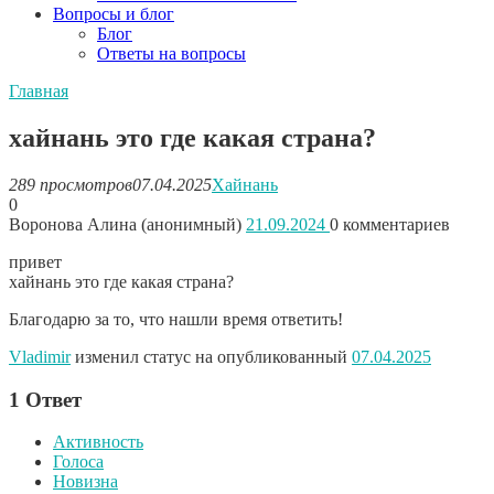
Вопросы и блог
Блог
Ответы на вопросы
Главная
хайнань это где какая страна?
289 просмотров
07.04.2025
Хайнань
0
Воронова Алина (анонимный)
21.09.2024
0
комментариев
привет
хайнань это где какая страна?
Благодарю за то, что нашли время ответить!
Vladimir
изменил статус на опубликованный
07.04.2025
1
Ответ
Активность
Голоса
Новизна