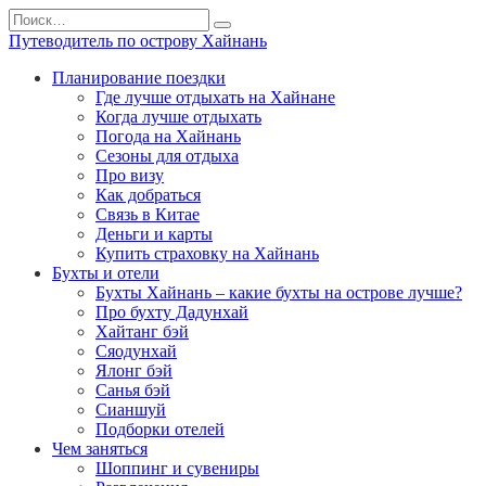
Перейти
Search
к
for:
Путеводитель по острову Хайнань
содержанию
Планирование поездки
Где лучше отдыхать на Хайнане
Когда лучше отдыхать
Погода на Хайнань
Сезоны для отдыха
Про визу
Как добраться
Связь в Китае
Деньги и карты
Купить страховку на Хайнань
Бухты и отели
Бухты Хайнань – какие бухты на острове лучше?
Про бухту Дадунхай
Хайтанг бэй
Сяодунхай
Ялонг бэй
Санья бэй
Сианшуй
Подборки отелей
Чем заняться
Шоппинг и сувениры