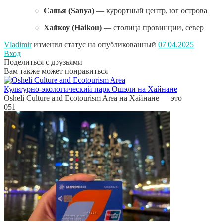
Санья (Sanya)
— курортный центр, юг острова
Хайкоу (Haikou)
— столица провинции, север
Vladimir
изменил статус на опубликованный
07.04.2025
Вход
Поделиться с друзьями
Вам также может понравиться
Культурно-экологический парк Ошэли на Хайнане
Osheli Culture and Ecotourism Area на Хайнане — это
0
51