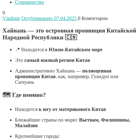
Старшинство
0
Vladimir
Опубликовано 07.04.2025
0
Коментарии
Хайнань — это островная провинция Китайской
Народной Республики
🇨🇳
📍 Находится в
Южно-Китайском море
Это
самый южный регион Китая
Административно Хайнань —
полноценная
провинция Китая
, как, например, Гуандун или
Сычуань
🗺️ Где именно?
Находится
к югу от материкового Китая
Ближайшие страны по морю:
Вьетнам, Филиппины,
Малайзия
Крупнейшие города: