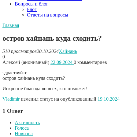
Вопросы и блог
Блог
Ответы на вопросы
Главная
остров хайнань куда сходить?
510 просмотров
20.10.2024
Хайнань
0
Алексей (анонимный)
22.09.2024
0
комментариев
здраствуйте.
остров хайнань куда сходить?
Искренне благодарю всех, кто поможет!
Vladimir
изменил статус на опубликованный
19.10.2024
1
Ответ
Активность
Голоса
Новизна