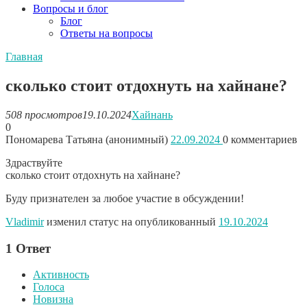
Вопросы и блог
Блог
Ответы на вопросы
Главная
сколько стоит отдохнуть на хайнане?
508 просмотров
19.10.2024
Хайнань
0
Пономарева Татьяна (анонимный)
22.09.2024
0
комментариев
Здраствуйте
сколько стоит отдохнуть на хайнане?
Буду признателен за любое участие в обсуждении!
Vladimir
изменил статус на опубликованный
19.10.2024
1
Ответ
Активность
Голоса
Новизна