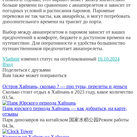
больше времени по сравнению с авиаперелетом и зависит от
погодных условий и расписания паромов. Паромные
перевозки не так часты, как авиарейсы, и могут потребовать
дополнительного времени на транзит до порта.
Выбор между авиаперелетом и паромом зависит от ваших
предпочтений в комфорте, бюджете и доступном времени на
путешествие. Для оперативности и удобства большинство
путешественников предпочитает авиаперелеты.
Vladimir
изменил статус на опубликованный
16.10.2024
Вход
Поделиться с друзьями
Вам также может понравиться
Остров Хайнань, сколько ? — про туры, перелеты и деньги
Сколько стоит отдых в Хайнань в 2023 году, какое количество
0
3.5к.
Парк юрского периода Хайнань — как добраться, на карте,
отзывы
Парк динозавров на китайском 国家水稻公园Режим работы
0
4.3к.
Колокольня Хайкоу на Хайнане