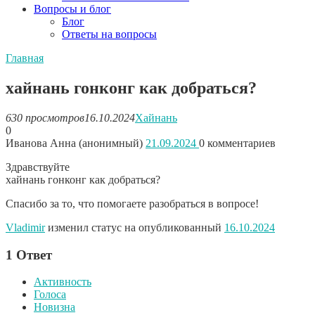
Вопросы и блог
Блог
Ответы на вопросы
Главная
хайнань гонконг как добраться?
630 просмотров
16.10.2024
Хайнань
0
Иванова Анна (анонимный)
21.09.2024
0
комментариев
Здравствуйте
хайнань гонконг как добраться?
Спасибо за то, что помогаете разобраться в вопросе!
Vladimir
изменил статус на опубликованный
16.10.2024
1
Ответ
Активность
Голоса
Новизна