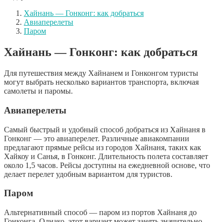
Хайнань — Гонконг: как добраться
Авиаперелеты
Паром
Хайнань — Гонконг: как добраться
Для путешествия между Хайнанем и Гонконгом туристы
могут выбрать несколько вариантов транспорта, включая
самолеты и паромы.
Авиаперелеты
Самый быстрый и удобный способ добраться из Хайнаня в
Гонконг — это авиаперелет. Различные авиакомпании
предлагают прямые рейсы из городов Хайнаня, таких как
Хайкоу и Санья, в Гонконг. Длительность полета составляет
около 1,5 часов. Рейсы доступны на ежедневной основе, что
делает перелет удобным вариантом для туристов.
Паром
Альтернативный способ — паром из портов Хайнаня до
Гонконга. Однако, этот вариант может занять значительно