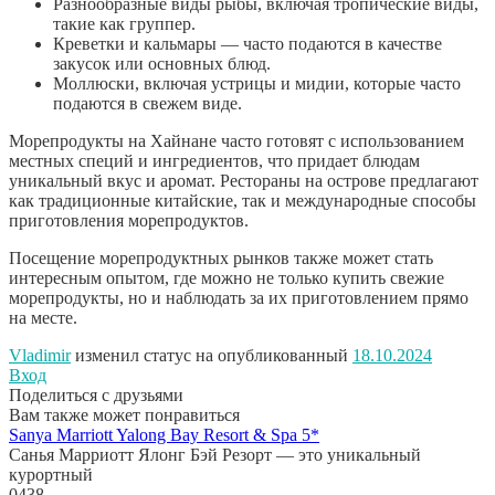
Разнообразные виды рыбы, включая тропические виды,
такие как группер.
Креветки и кальмары — часто подаются в качестве
закусок или основных блюд.
Моллюски, включая устрицы и мидии, которые часто
подаются в свежем виде.
Морепродукты на Хайнане часто готовят с использованием
местных специй и ингредиентов, что придает блюдам
уникальный вкус и аромат. Рестораны на острове предлагают
как традиционные китайские, так и международные способы
приготовления морепродуктов.
Посещение морепродуктных рынков также может стать
интересным опытом, где можно не только купить свежие
морепродукты, но и наблюдать за их приготовлением прямо
на месте.
Vladimir
изменил статус на опубликованный
18.10.2024
Вход
Поделиться с друзьями
Вам также может понравиться
Sanya Marriott Yalong Bay Resort & Spa 5*
Санья Марриотт Ялонг Бэй Резорт — это уникальный
курортный
0
438