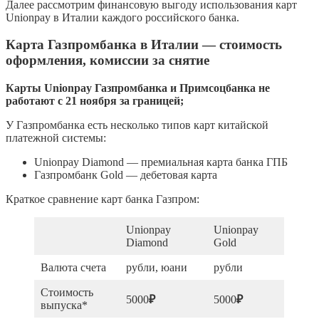
Далее рассмотрим финансовую выгоду использования карт
Unionpay в Италии каждого российского банка.
Карта Газпромбанка в Италии — стоимость
оформления, комиссии за снятие
Карты Unionpay Газпромбанка и Примсоцбанка не
работают с 21 ноября за границей;
У Газпромбанка есть несколько типов карт китайской
платежной системы:
Unionpay Diamond — премиальная карта банка ГПБ
Газпромбанк Gold — дебетовая карта
Краткое сравнение карт банка Газпром:
Unionpay
Unionpay
Diamond
Gold
Валюта счета
рубли, юани
рубли
Стоимость
5000
₽
5000
₽
выпуска*