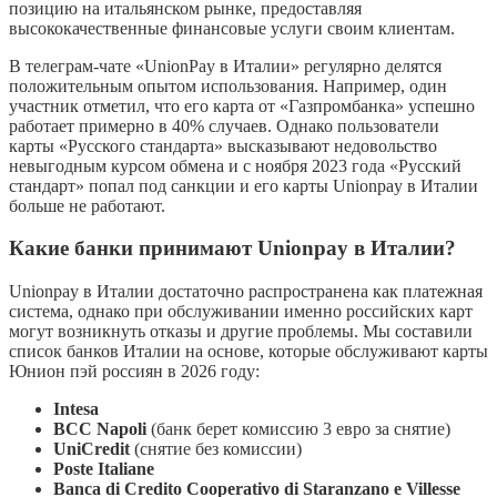
позицию на итальянском рынке, предоставляя
высококачественные финансовые услуги своим клиентам.
В телеграм-чате «UnionPay в Италии» регулярно делятся
положительным опытом использования. Например, один
участник отметил, что его карта от «Газпромбанка» успешно
работает примерно в 40% случаев. Однако пользователи
карты «Русского стандарта» высказывают недовольство
невыгодным курсом обмена и с ноября 2023 года «Русский
стандарт» попал под санкции и его карты Unionpay в Италии
больше не работают.
Какие банки принимают Unionpay в Италии?
Unionpay в Италии достаточно распространена как платежная
система, однако при обслуживании именно российских карт
могут возникнуть отказы и другие проблемы. Мы составили
список банков Италии на основе, которые обслуживают карты
Юнион пэй россиян в 2026 году:
Intesa
BCC Napoli
(банк берет комиссию 3 евро за снятие)
UniCredit
(снятие без комиссии)
Poste Italianе
Banca di Credito Cooperativo di Staranzano e Villesse