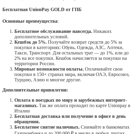
Бесплатная UnionPay GOLD
от ГПБ
Основные преимущества
:
Бесплатное обслуживание навсегда.
Никаких
дополнительных условий.
Кешбэк до 5%.
Получайте возврат средств до 5% за
покупки в категориях: Обувь, Одежда, АЗС, Аптеки,
Такси, Транспорт. Для остальных трат — до 1%, или до
2% на все покупки. Кешбэк начисляется за покупки на
территории России.
Мировые возможности оплаты.
Оплачивайте свои
покупки в 150+ странах мира, включая ОАЭ, Евросоюз,
Турцию, Азию и многие другие.
Дополнительные привилегии:
Оплата в поездках по миру и зарубежных интернет-
магазинах.
Так же оплата проходит по карте Unionpay в
Италии
Бесплатная доставка или получение в офисе в день
обращения.
Бесплатное снятие наличных.
Снимайте в банкоматах
Газпромбанка и до 200 000 ₽ в месяц в любых других