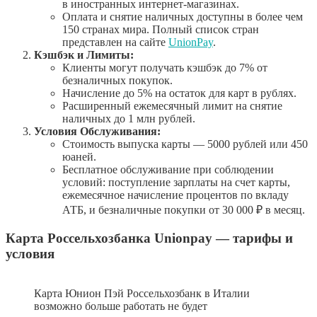
в иностранных интернет-магазинах.
Оплата и снятие наличных доступны в более чем
150 странах мира. Полный список стран
представлен на сайте
UnionPay
.
Кэшбэк и Лимиты:
Клиенты могут получать кэшбэк до 7% от
безналичных покупок.
Начисление до 5% на остаток для карт в рублях.
Расширенный ежемесячный лимит на снятие
наличных до 1 млн рублей.
Условия Обслуживания:
Стоимость выпуска карты — 5000 рублей или 450
юаней.
Бесплатное обслуживание при соблюдении
условий: поступление зарплаты на счет карты,
ежемесячное начисление процентов по вкладу
АТБ, и безналичные покупки от 30 000 ₽ в месяц.
Карта Россельхозбанка Unionpay — тарифы и
условия
Карта Юнион Пэй Россельхозбанк в Италии
возможно больше работать не будет