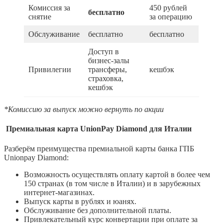
Комиссия за
450 рублей
бесплатно
снятие
за операцию
Обслуживание
бесплатно
бесплатно
Доступ в
бизнес-залы
Привилегии
трансферы,
кешбэк
страховка,
кешбэк
*Комиссию за выпуск можно вернуть по акции
Премиальная карта UnionPay Diamond для Италии
Разберём преимущества премиальной карты банка ГПБ
Unionpay Diamond:
Возможность осуществлять оплату картой в более чем
150 странах (в том числе в Италии) и в зарубежных
интернет-магазинах.
Выпуск карты в рублях и юанях.
Обслуживание без дополнительной платы.
Привлекательный курс конвертации при оплате за