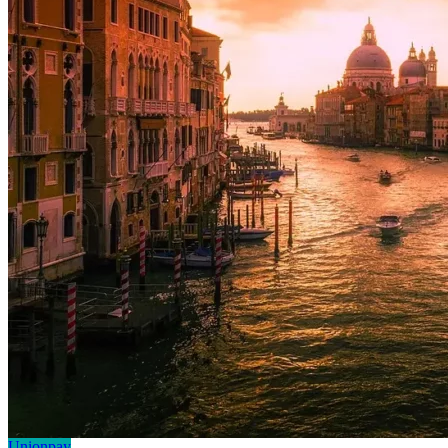
Unionpay