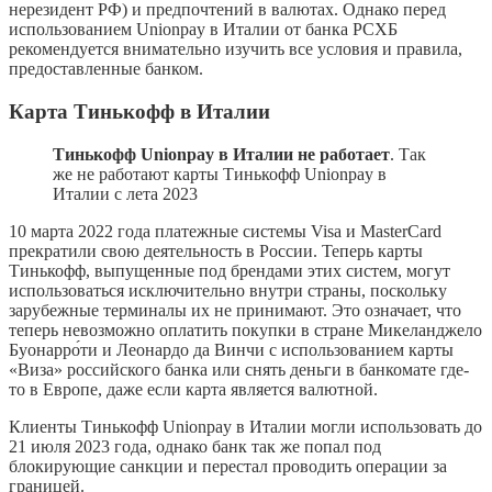
нерезидент РФ) и предпочтений в валютах. Однако перед
использованием Unionpay в Италии от банка РСХБ
рекомендуется внимательно изучить все условия и правила,
предоставленные банком.
Карта Тинькофф в Италии
Тинькофф Unionpay в Италии не работает
. Так
же не работают карты Тинькофф Unionpay в
Италии с лета 2023
10 марта 2022 года платежные системы Visa и MasterCard
прекратили свою деятельность в России. Теперь карты
Тинькофф, выпущенные под брендами этих систем, могут
использоваться исключительно внутри страны, поскольку
зарубежные терминалы их не принимают. Это означает, что
теперь невозможно оплатить покупки в стране Микеланджело
Буонарро́ти и Леонардо да Винчи с использованием карты
«Виза» российского банка или снять деньги в банкомате где-
то в Европе, даже если карта является валютной.
Клиенты Тинькофф Unionpay в Италии могли использовать до
21 июля 2023 года, однако банк так же попал под
блокирующие санкции и перестал проводить операции за
границей.