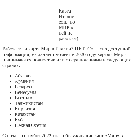
Карта
Италии
есть, но
МИР в
ней не
работает(
Работает ли карта Мир в Италии?
НЕТ
. Согласно доступной
информации, на данный момент в 2026 году карты «Мир»
принимаются полностью или с ограничениями в следующих
странах:
Абхазия
Армения
Беларусь
Венесуэла
Вьетнам
Таджикистан
Киргизия
Казахстан
Куба
Южная Осетия
С начала сентября 2022 года обслуживание карт «Мир» в