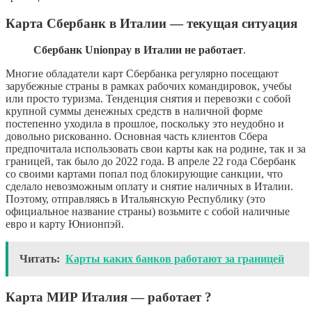
Карта Сбербанк в Италии — текущая ситуация
Сбербанк Unionpay в Италии не работает
.
Многие обладатели карт Сбербанка регулярно посещают
зарубежные страны в рамках рабочих командировок, учебы
или просто туризма. Тенденция снятия и перевозки с собой
крупной суммы денежных средств в наличной форме
постепенно уходила в прошлое, поскольку это неудобно и
довольно рискованно. Основная часть клиентов Сбера
предпочитала использовать свои карты как на родине, так и за
границей, так было до 2022 года. В апреле 22 года Сбербанк
со своими картами попал под блокирующие санкции, что
сделало невозможным оплату и снятие наличных в Италии.
Поэтому, отправляясь в Итальянскую Республику (это
официальное название страны) возьмите с собой наличные
евро и карту Юнионпэй.
Читать:
Карты каких банков работают за границей
Карта МИР Италия — работает ?