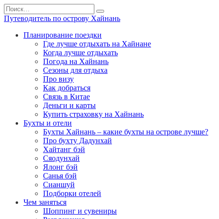
Перейти
Search
к
for:
Путеводитель по острову Хайнань
содержанию
Планирование поездки
Где лучше отдыхать на Хайнане
Когда лучше отдыхать
Погода на Хайнань
Сезоны для отдыха
Про визу
Как добраться
Связь в Китае
Деньги и карты
Купить страховку на Хайнань
Бухты и отели
Бухты Хайнань – какие бухты на острове лучше?
Про бухту Дадунхай
Хайтанг бэй
Сяодунхай
Ялонг бэй
Санья бэй
Сианшуй
Подборки отелей
Чем заняться
Шоппинг и сувениры