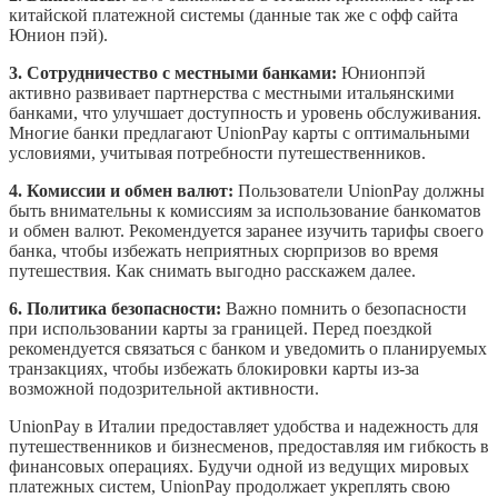
китайской платежной системы (данные так же с офф сайта
Юнион пэй).
3. Сотрудничество с местными банками:
Юнионпэй
активно развивает партнерства с местными итальянскими
банками, что улучшает доступность и уровень обслуживания.
Многие банки предлагают UnionPay карты с оптимальными
условиями, учитывая потребности путешественников.
4. Комиссии и обмен валют:
Пользователи UnionPay должны
быть внимательны к комиссиям за использование банкоматов
и обмен валют. Рекомендуется заранее изучить тарифы своего
банка, чтобы избежать неприятных сюрпризов во время
путешествия. Как снимать выгодно расскажем далее.
6. Политика безопасности:
Важно помнить о безопасности
при использовании карты за границей. Перед поездкой
рекомендуется связаться с банком и уведомить о планируемых
транзакциях, чтобы избежать блокировки карты из-за
возможной подозрительной активности.
UnionPay в Италии предоставляет удобства и надежность для
путешественников и бизнесменов, предоставляя им гибкость в
финансовых операциях. Будучи одной из ведущих мировых
платежных систем, UnionPay продолжает укреплять свою