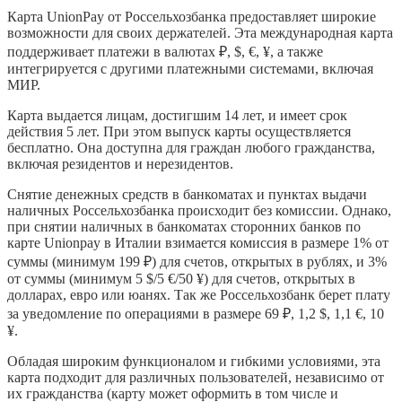
Карта UnionPay от Россельхозбанка предоставляет широкие
возможности для своих держателей. Эта международная карта
поддерживает платежи в валютах ₽, $, €, ¥, а также
интегрируется с другими платежными системами, включая
МИР.
Карта выдается лицам, достигшим 14 лет, и имеет срок
действия 5 лет. При этом выпуск карты осуществляется
бесплатно. Она доступна для граждан любого гражданства,
включая резидентов и нерезидентов.
Снятие денежных средств в банкоматах и пунктах выдачи
наличных Россельхозбанка происходит без комиссии. Однако,
при снятии наличных в банкоматах сторонних банков по
карте Unionpay в Италии взимается комиссия в размере 1% от
суммы (минимум 199 ₽) для счетов, открытых в рублях, и 3%
от суммы (минимум 5 $/5 €/50 ¥) для счетов, открытых в
долларах, евро или юанях. Так же Россельхозбанк берет плату
за уведомление по операциями в размере 69 ₽, 1,2 $, 1,1 €, 10
¥.
Обладая широким функционалом и гибкими условиями, эта
карта подходит для различных пользователей, независимо от
их гражданства (карту может оформить в том числе и