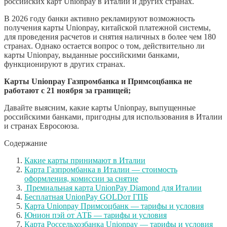
российских карт Unionpay в Италии и других странах.
В 2026 году банки активно рекламируют возможность
получения карты Unionpay, китайской платежной системы,
для проведения расчетов и снятия наличных в более чем 180
странах. Однако остается вопрос о том, действительно ли
карты Unionpay, выданные российскими банками,
функционируют в других странах.
Карты Unionpay Газпромбанка и Примсоцбанка не
работают с 21 ноября за границей;
Давайте выясним, какие карты Unionpay, выпущенные
российскими банками, пригодны для использования в Италии
и странах Евросоюза.
Содержание
Какие карты принимают в Италии
Карта Газпромбанка в Италии — стоимость
оформления, комиссии за снятие
Премиальная карта UnionPay Diamond для Италии
Бесплатная UnionPay GOLDот ГПБ
Карта Unionpay Примсоцбанк — тарифы и условия
Юнион пэй от АТБ — тарифы и условия
Карта Россельхозбанка Unionpay — тарифы и условия