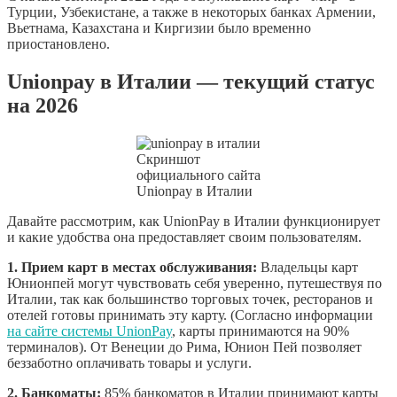
Турции, Узбекистане, а также в некоторых банках Армении,
Вьетнама, Казахстана и Киргизии было временно
приостановлено.
Unionpay в Италии — текущий статус
на 2026
Скриншот
официального сайта
Unionpay в Италии
Давайте рассмотрим, как UnionPay в Италии функционирует
и какие удобства она предоставляет своим пользователям.
1. Прием карт в местах обслуживания:
Владельцы карт
Юнионпей могут чувствовать себя уверенно, путешествуя по
Италии, так как большинство торговых точек, ресторанов и
отелей готовы принимать эту карту. (Согласно информации
на сайте системы UnionPay
, карты принимаются на 90%
терминалов). От Венеции до Рима, Юнион Пей позволяет
беззаботно оплачивать товары и услуги.
2. Банкоматы:
85% банкоматов в Италии принимают карты