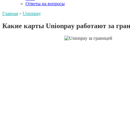
Ответы на вопросы
Главная
»
Unionpay
Какие карты Unionpay работают за гра