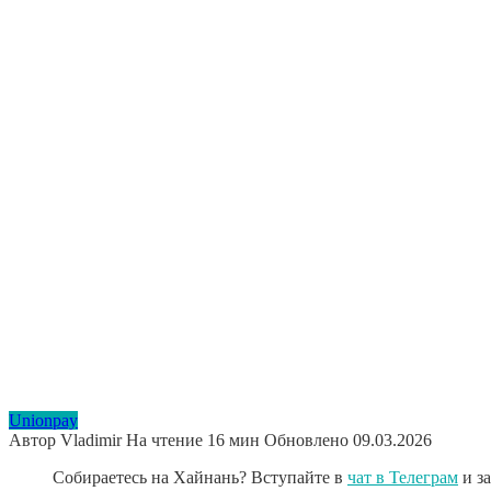
Unionpay
Автор
Vladimir
На чтение
16 мин
Обновлено
09.03.2026
Собираетесь на Хайнань? Вступайте в
чат в Телеграм
и з