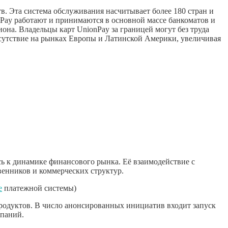
в. Эта система обслуживания насчитывает более 180 стран и
nPay работают и принимаются в основной массе банкоматов и
она. Владельцы карт UnionPay за границей могут без труда
сутствие на рынках Европы и Латинской Америки, увеличивая
ь к динамике финансового рынка. Её взаимодействие с
енников и коммерческих структур.
е
платежной системы)
одуктов. В число анонсированных инициатив входит запуск
мпаний.