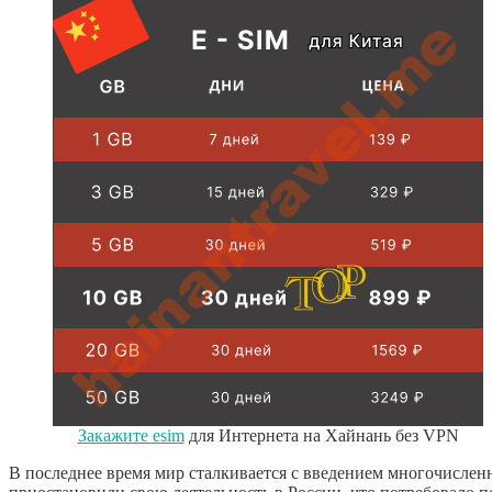
Закажите esim
для Интернета на Хайнань без VPN
В последнее время мир сталкивается с введением многочисленн