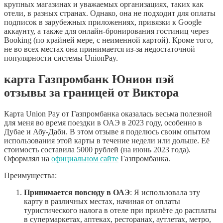
крупных магазинах и уважаемых организациях, таких как
отели, в разных странах. Однако, она не подходит для оплаты
подписок в зарубежных приложениях, привязки к Google
аккаунту, а также для онлайн-бронирования гостиниц через
Booking (по крайней мере, с неименной картой). Кроме того,
не во всех местах она принимается из-за недостаточной
популярности системы UnionPay.
карта Газпромбанк Юнион пэй
отзывы за границей от Виктора
Карта Union Pay от Газпромбанка оказалась весьма полезной
для меня во время поездки в ОАЭ в 2023 году, особенно в
Дубае и Абу-Даби. В этом отзыве я поделюсь своим опытом
использования этой карты в течение недели или дольше. Её
стоимость составила 5000 рублей (на июнь 2023 года).
Оформлял на
официальном сайте
Газпромбанка.
Преимущества:
Принимается повсюду в ОАЭ
: Я использовала эту
карту в различных местах, начиная от оплаты
туристического налога в отеле при прилёте до расплаты
в супермаркетах, аптеках, ресторанах, аутлетах, метро,