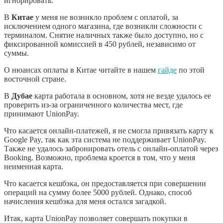
игнорировать.
В
Китае
у меня не возникло проблем с оплатой, за
исключением одного магазина, где возникли сложности с
терминалом. Снятие наличных также было доступно, но с
фиксированной комиссией в 450 рублей, независимо от
суммы.
О нюансах оплаты в Китае читайте в нашем
гайде
по этой
восточной стране.
В
Дубае
карта работала в основном, хотя не везде удалось ее
проверить из-за ограниченного количества мест, где
принимают UnionPay.
Что касается онлайн-платежей, я не смогла привязать карту к
Google Pay, так как эта система не поддерживает UnionPay.
Также не удалось забронировать отель с онлайн-оплатой через
Booking. Возможно, проблема кроется в том, что у меня
неименная карта.
Что касается кешбэка, он предоставляется при совершении
операций на сумму более 5000 рублей. Однако, способ
начисления кешбэка для меня остался загадкой.
Итак, карта UnionPay позволяет совершать покупки в