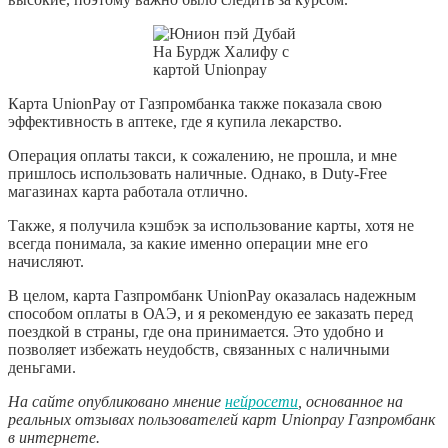
На Бурдж Халифу с
картой Unionpay
Карта UnionPay от Газпромбанка также показала свою
эффективность в аптеке, где я купила лекарство.
Операция оплаты такси, к сожалению, не прошла, и мне
пришлось использовать наличные. Однако, в Duty-Free
магазинах карта работала отлично.
Также, я получила кэшбэк за использование карты, хотя не
всегда понимала, за какие именно операции мне его
начисляют.
В целом, карта Газпромбанк UnionPay оказалась надежным
способом оплаты в ОАЭ, и я рекомендую ее заказать перед
поездкой в страны, где она принимается. Это удобно и
позволяет избежать неудобств, связанных с наличными
деньгами.
На сайте опубликовано мнение
нейросети
, основанное на
реальных отзывах пользователей карт Unionpay Газпромбанк
в интернете.