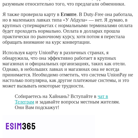
разумным относительно того, что предлагали обменники.
Я также проверила карту в
Египте
. В Duty-Free она работала,
но в маленьких лавках типа «У Абдула» — нет. Я думаю, в
крупных супермаркетах с нормальными терминалами оплата
будет проходить нормально. Оплата в долларах прошла
практически по рыночному курсу, хотя потом я перестала
обращать внимание на курс конвертации.
Используя карту UnionPay в различных странах, я
обнаружила, что она эффективно работает в крупных
магазинах и официальных организациях, таких как отели.
Однако, в небольших лавках и магазинах она не всегда
принимается. Необходимо отметить, что система UnionPay не
настолько популярна, как другие платежные системы, и это
может вызывать некоторые трудности.
Собираетесь на Хайнань? Вступайте в
чат в
Телеграм
и задавайте вопросы местным жителям.
Они Вам подскажут!