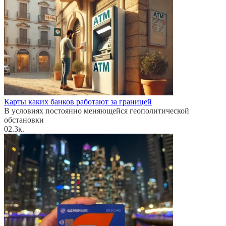
Карты каких банков работают за границей
В условиях постоянно меняющейся геополитической
обстановки
0
2.3к.