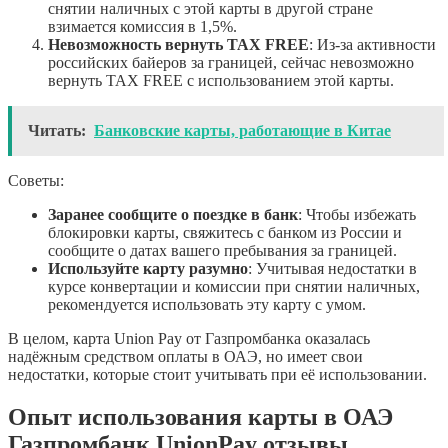
снятии наличных с этой карты в другой стране
взимается комиссия в 1,5%.
Невозможность вернуть TAX FREE
: Из-за активности
российских байеров за границей, сейчас невозможно
вернуть TAX FREE с использованием этой карты.
Читать:
Банковские карты, работающие в Китае
Советы:
Заранее сообщите о поездке в банк
: Чтобы избежать
блокировки карты, свяжитесь с банком из России и
сообщите о датах вашего пребывания за границей.
Используйте карту разумно
: Учитывая недостатки в
курсе конвертации и комиссии при снятии наличных,
рекомендуется использовать эту карту с умом.
В целом, карта Union Pay от Газпромбанка оказалась
надёжным средством оплаты в ОАЭ, но имеет свои
недостатки, которые стоит учитывать при её использовании.
Опыт использования карты в ОАЭ
Газпромбанк UnionPay отзывы