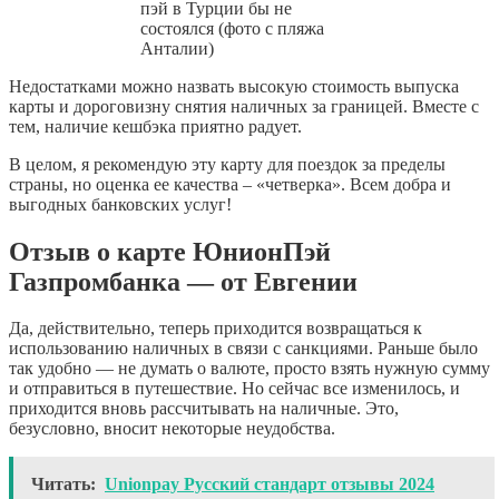
пэй в Турции бы не
состоялся (фото с пляжа
Анталии)
Недостатками можно назвать высокую стоимость выпуска
карты и дороговизну снятия наличных за границей. Вместе с
тем, наличие кешбэка приятно радует.
В целом, я рекомендую эту карту для поездок за пределы
страны, но оценка ее качества – «четверка». Всем добра и
выгодных банковских услуг!
Отзыв о карте ЮнионПэй
Газпромбанка — от Евгении
Да, действительно, теперь приходится возвращаться к
использованию наличных в связи с санкциями. Раньше было
так удобно — не думать о валюте, просто взять нужную сумму
и отправиться в путешествие. Но сейчас все изменилось, и
приходится вновь рассчитывать на наличные. Это,
безусловно, вносит некоторые неудобства.
Читать:
Unionpay Русский стандарт отзывы 2024