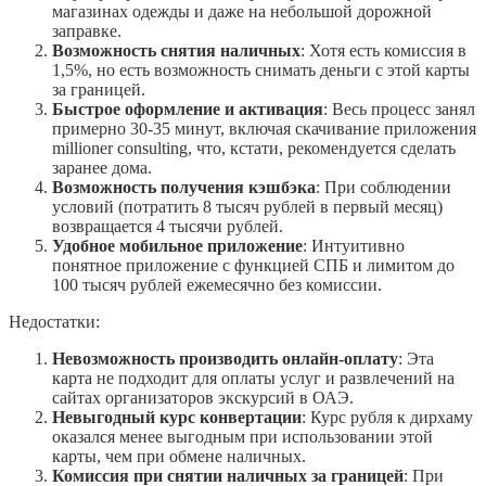
магазинах одежды и даже на небольшой дорожной
заправке.
Возможность снятия наличных
: Хотя есть комиссия в
1,5%, но есть возможность снимать деньги с этой карты
за границей.
Быстрое оформление и активация
: Весь процесс занял
примерно 30-35 минут, включая скачивание приложения
millioner consulting, что, кстати, рекомендуется сделать
заранее дома.
Возможность получения кэшбэка
: При соблюдении
условий (потратить 8 тысяч рублей в первый месяц)
возвращается 4 тысячи рублей.
Удобное мобильное приложение
: Интуитивно
понятное приложение с функцией СПБ и лимитом до
100 тысяч рублей ежемесячно без комиссии.
Недостатки:
Невозможность производить онлайн-оплату
: Эта
карта не подходит для оплаты услуг и развлечений на
сайтах организаторов экскурсий в ОАЭ.
Невыгодный курс конвертации
: Курс рубля к дирхаму
оказался менее выгодным при использовании этой
карты, чем при обмене наличных.
Комиссия при снятии наличных за границей
: При