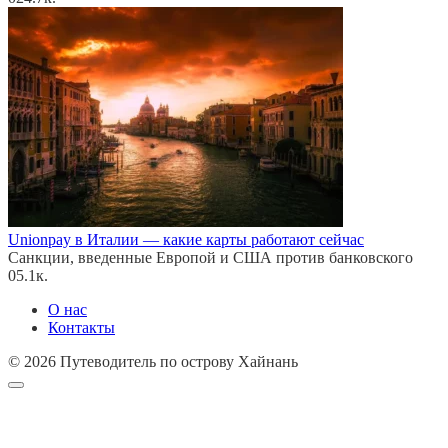
Unionpay в Италии — какие карты работают сейчас
Санкции, введенные Европой и США против банковского
0
5.1к.
О нас
Контакты
© 2026 Путеводитель по острову Хайнань