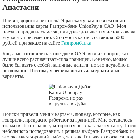
Анастасии
Привет, дорогой читатель! Я расскажу вам о своем опыте
использования карты Газпромбанк UnionPay в ОАЭ. Моя
поездка продлилась месяц или даже дольше, и я использовала
эту карту повсеместно. Стоимость карты составила 5000
рублей при заказе на сайте
Газпромбанка
.
Когда мы готовились к поездке в ОАЭ, возник вопрос, как
лучше всего расплачиваться за границей. Конечно, можно
было бы взять с собой наличные деньги, но это неудобно и
рискованно. Поэтому я решила искать альтернативные
варианты.
Карта Unionpay
Газпрома не раз
выручила в Дубае
Поиски привели меня к картам UnionPay, которые, как
говорили, прекрасно работают за границей. Мне оставалось
только выбрать банк, у которого я бы заказала эту карту. После
небольшого исследования, я решила выбрать Газпромбанк (и
это оказался хороший выбор, так как Тинькофф оказался под