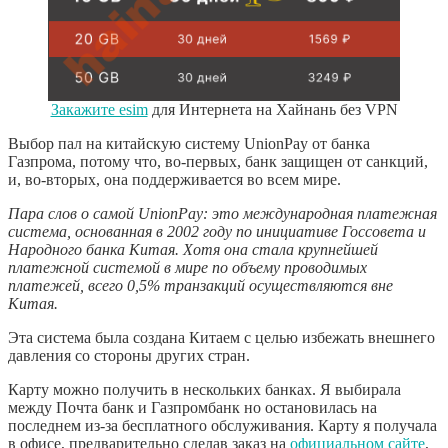
Закажите esim
для Интернета на Хайнань без VPN
Выбор пал на китайскую систему UnionPay от банка
Газпрома, потому что, во-первых, банк защищен от санкций,
и, во-вторых, она поддерживается во всем мире.
Пара слов о самой UnionPay: это международная платежная
система, основанная в 2002 году по инициативе Госсовета и
Народного банка Китая. Хотя она стала крупнейшей
платежной системой в мире по объему проводимых
платежей, всего 0,5% транзакций осуществляются вне
Китая.
Эта система была создана Китаем с целью избежать внешнего
давления со стороны других стран.
Карту можно получить в нескольких банках. Я выбирала
между Почта банк и Газпромбанк но остановилась на
последнем из-за бесплатного обслуживания. Карту я получала
в офисе, предварительно сделав заказ на
официальном сайте
,