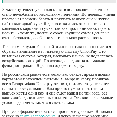
Я часто путешествую, и для меня использование наличных
стало неудобным по нескольким причинам. Во-первых, у меня
просто нет времени бегать и покупать валюту, еще и нужно
найти выгодный курс. Я давно отказалась от физического
кошелька в кармане и сумке, так как просто не знаю, где его
носить. К тому же, носить с собой крупные суммы денег не
очень безопасно, особенно учитывая мою рассеянность.
Так что мне нужно было найти альтернативное решение, и я
обратила внимание на платежную систему UnionPay. Это
китайская система, которая, насколько я знаю, не подверглась
воздействию санкций. По логике, она должна нормально
функционировать. Я решила оформить карту.
На российском рынке есть несколько банков, предлагающих
карты этой платежной системы. Я выбрала карту, прочитав
все о Газпромбанк Unionpay отзывы, потому что у него нет
платы за обслуживание. Вам просто нужно заплатить за
выпуск карты один раз, и она будет вашей на три года, без
каких-либо дополнительных платежей. Это вполне разумные
условия для меня, так что я сделала заказ.
Процесс оформления оказался простым и удобным. Я подала
заявку на
сайте Газпромбанка
, и через несколько часов мне