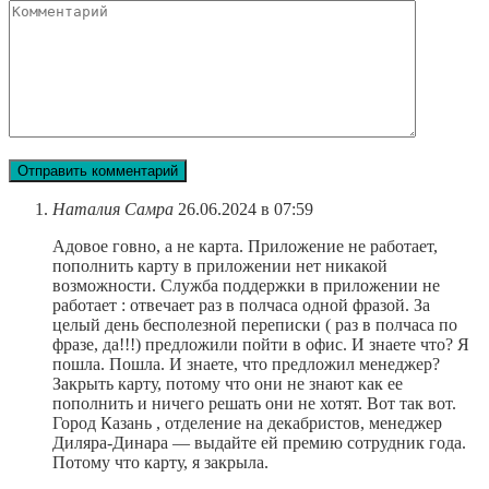
Комментарий
Наталия Самра
26.06.2024 в 07:59
Адовое говно, а не карта. Приложение не работает,
пополнить карту в приложении нет никакой
возможности. Служба поддержки в приложении не
работает : отвечает раз в полчаса одной фразой. За
целый день бесполезной переписки ( раз в полчаса по
фразе, да!!!) предложили пойти в офис. И знаете что? Я
пошла. Пошла. И знаете, что предложил менеджер?
Закрыть карту, потому что они не знают как ее
пополнить и ничего решать они не хотят. Вот так вот.
Город Казань , отделение на декабристов, менеджер
Диляра-Динара — выдайте ей премию сотрудник года.
Потому что карту, я закрыла.