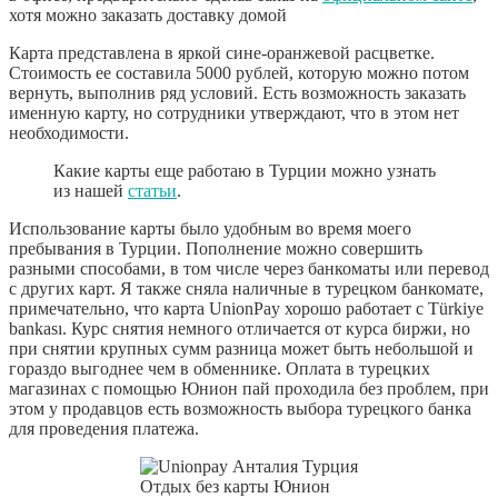
хотя можно заказать доставку домой
Карта представлена в яркой сине-оранжевой расцветке.
Стоимость ее составила 5000 рублей, которую можно потом
вернуть, выполнив ряд условий. Есть возможность заказать
именную карту, но сотрудники утверждают, что в этом нет
необходимости.
Какие карты еще работаю в Турции можно узнать
из нашей
статьи
.
Использование карты было удобным во время моего
пребывания в Турции. Пополнение можно совершить
разными способами, в том числе через банкоматы или перевод
с других карт. Я также сняла наличные в турецком банкомате,
примечательно, что карта UnionPay хорошо работает с Türkiye
bankası. Курс снятия немного отличается от курса биржи, но
при снятии крупных сумм разница может быть небольшой и
гораздо выгоднее чем в обменнике. Оплата в турецких
магазинах с помощью Юнион пай проходила без проблем, при
этом у продавцов есть возможность выбора турецкого банка
для проведения платежа.
Отдых без карты Юнион