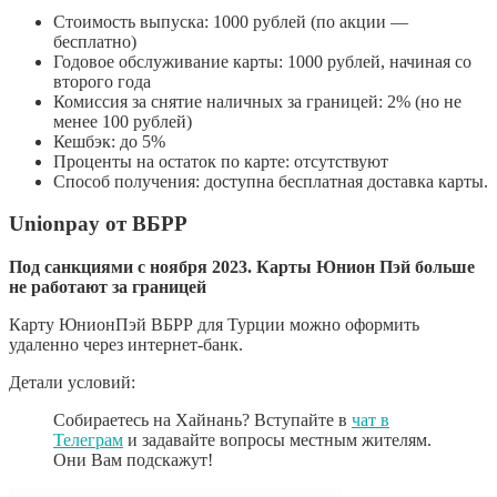
Стоимость выпуска: 1000 рублей (по акции —
бесплатно)
Годовое обслуживание карты: 1000 рублей, начиная со
второго года
Комиссия за снятие наличных за границей: 2% (но не
менее 100 рублей)
Кешбэк: до 5%
Проценты на остаток по карте: отсутствуют
Способ получения: доступна бесплатная доставка карты.
Unionpay от ВБРР
Под санкциями с ноября 2023. Карты Юнион Пэй больше
не работают за границей
Карту ЮнионПэй ВБРР для Турции можно оформить
удаленно через интернет-банк.
Детали условий:
Собираетесь на Хайнань? Вступайте в
чат в
Телеграм
и задавайте вопросы местным жителям.
Они Вам подскажут!