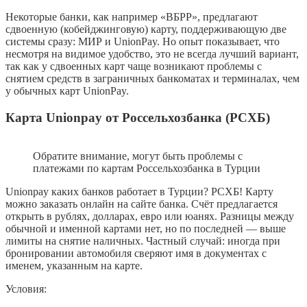
Некоторые банки, как например «ВБРР», предлагают
сдвоенную (кобейджинговую) карту, поддерживающую две
системы сразу: МИР и UnionPay. Но опыт показывает, что
несмотря на видимое удобство, это не всегда лучший вариант,
так как у сдвоенных карт чаще возникают проблемы с
снятием средств в заграничных банкоматах и терминалах, чем
у обычных карт UnionPay.
Карта Unionpay от Россельхозбанка (РСХБ)
Обратите внимание, могут быть проблемы с
платежами по картам Россельхозбанка в Турции
Unionpay каких банков работает в Турции? РСХБ! Карту
можно заказать онлайн на сайте банка. Счёт предлагается
открыть в рублях, долларах, евро или юанях. Разницы между
обычной и именной картами нет, но по последней — выше
лимиты на снятие наличных. Частный случай: иногда при
бронировании автомобиля сверяют имя в документах с
именем, указанным на карте.
Условия: