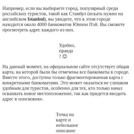
Например, если вы выбираете город, популярный среди
российских туристов, такой как Стамбул (искать нужно на
английском
Istanbul
), вы увидите, что в этом городе
находится около 4000 банкоматов Юнион Пэй. Вы сможете
просмотреть адрес каждого из них.
Удобно,
правда
? 😉
На данный момент, на официальном сайте отсутствует общая
карта, на которой были бы отмечены все банкоматы в городе.
Вместо этого, доступна только фрагментированная карта с
конкретными банкоматами. Это может оказаться не слишком
удобным для туристов, особенно для тех, кто только начал
осваивать новое местоположение, так как придется вводить
адрес в поисковике.
Точка на
карте и
небольшое
описание