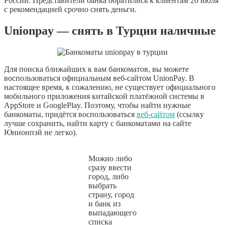
России. Представители банка обратились к клиентам 20 июля
с рекомендацией срочно снять деньги.
Unionpay — снять в Турции наличные
Для поиска ближайших к вам банкоматов, вы можете
воспользоваться официальным веб-сайтом UnionPay. В
настоящее время, к сожалению, не существует официального
мобильного приложения китайской платёжной системы в
AppStore и GooglePlay. Поэтому, чтобы найти нужные
банкоматы, придётся воспользоваться
веб-сайтом
(ссылку
лучше сохранить, найти карту с банкоматами на сайте
Юнионпэй не легко).
Можно либо
сразу ввести
город, либо
выбрать
страну, город
и банк из
выпадающего
списка