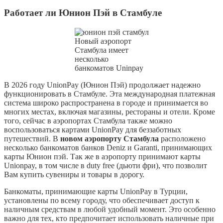
Работает ли Юнион Пэй в Стамбуле
Новый аэропорт
Стамбула имеет
несколько
банкоматов Uninpay
В 2026 году UnionPay (Юнион Пэй) продолжает надежно
функционировать в Стамбуле. Эта международная платежная
система широко распространена в городе и принимается во
многих местах, включая магазины, рестораны и отели. Кроме
того, сейчас в аэропортах Стамбула также можно
воспользоваться картами UnionPay для беззаботных
путешествий. В
новом аэропорту Стамбула
расположено
несколько банкоматов банков Deniz и Garanti, принимающих
карты Юнион пэй. Так же в аэропорту принимают карты
Unionpay, в том числе в duty free (дьюти фри), что позволит
Вам купить сувениры и товары в дорогу.
Банкоматы, принимающие карты UnionPay в Турции,
установлены по всему городу, что обеспечивает доступ к
наличным средствам в любой удобный момент. Это особенно
важно для тех, кто предпочитает использовать наличные при