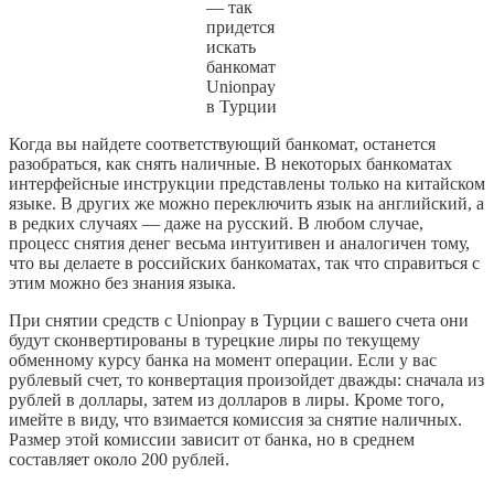
— так
придется
искать
банкомат
Unionpay
в Турции
Когда вы найдете соответствующий банкомат, останется
разобраться, как снять наличные. В некоторых банкоматах
интерфейсные инструкции представлены только на китайском
языке. В других же можно переключить язык на английский, а
в редких случаях — даже на русский. В любом случае,
процесс снятия денег весьма интуитивен и аналогичен тому,
что вы делаете в российских банкоматах, так что справиться с
этим можно без знания языка.
При снятии средств с Unionpay в Турции с вашего счета они
будут сконвертированы в турецкие лиры по текущему
обменному курсу банка на момент операции. Если у вас
рублевый счет, то конвертация произойдет дважды: сначала из
рублей в доллары, затем из долларов в лиры. Кроме того,
имейте в виду, что взимается комиссия за снятие наличных.
Размер этой комиссии зависит от банка, но в среднем
составляет около 200 рублей.