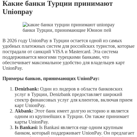
Какие банки Турции принимают
Unionpay
банки Турции, принимающие Юнион пей
В 2026 году UnionPay в Турции остается одной из самых
удобных платежных систем для российских туристов, которые
пострадали от санкций VISA и Mastercard. Эта система
поддерживается многими турецкими банками, что
обеспечивает максимальное удобство для владельцев карт
UnionPay.
Примеры банков, принимающих UnionPay:
Denizbank:
Один из лидеров в области банковских
услуг в Турции, Denizbank предоставляет широкий
спектр финансовых услуг для клиентов, включая прием
карт UnionPay.
Akbank:
Этот банк имеет долгую историю и является
одним из крупнейших в Турции. Он также принимает
карты UnionPay.
Is Bankasi:
Is Bankasi является еще одним крупным
банком, который поддерживает UnionPay. Он предлагает