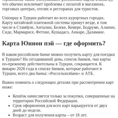
что обычно исключает проблемы с оплатой в магазинах,
торговых центрах, отелях и ресторанах для туристов.
Unionpay в Турции работает во всех курортных городах.
Карту китайской платежной системы примут везде, в том
числе в Стамбуле, Анталии, Белеке, Кемере, Бодруме, Алании,
Сиде, Мармарисе, Фетхие, Кушадасэ, Анкаре, Даламане.
Карта Юнион пэй — где оформить?
В каком российском банке можно получить карту для поездки
в Турцию? На сегодняшний день, список банков, чьи карты
по-прежнему действительны в Турции, сокращается. К
январю 2026 года в списке банков, которые работают в
Турции, всего два банка: «Россельхозбанк» и АТБ.
Важно помнить о следующих деталях при рассмотрении карт
ниже:
Кешбэк начисляется только за покупки, совершенные на
территории Российской Федерации.
Срок оформления для всех карт варьируется от двух
дней до недели.
Возраст для получения карты – от 18 лет.