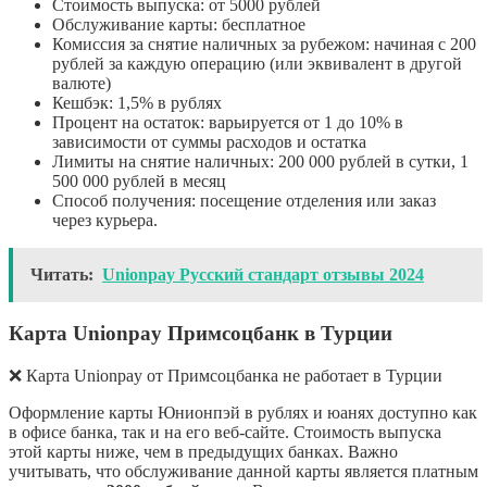
Стоимость выпуска: от 5000 рублей
Обслуживание карты: бесплатное
Комиссия за снятие наличных за рубежом: начиная с 200
рублей за каждую операцию (или эквивалент в другой
валюте)
Кешбэк: 1,5% в рублях
Процент на остаток: варьируется от 1 до 10% в
зависимости от суммы расходов и остатка
Лимиты на снятие наличных: 200 000 рублей в сутки, 1
500 000 рублей в месяц
Способ получения: посещение отделения или заказ
через курьера.
Читать:
Unionpay Русский стандарт отзывы 2024
Карта Unionpay Примсоцбанк в Турции
❌ Карта Unionpay от Примсоцбанка не работает в Турции
Оформление карты Юнионпэй в рублях и юанях доступно как
в офисе банка, так и на его веб-сайте. Стоимость выпуска
этой карты ниже, чем в предыдущих банках. Важно
учитывать, что обслуживание данной карты является платным