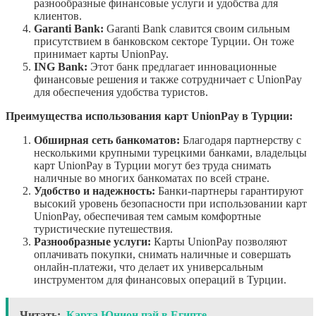
разнообразные финансовые услуги и удобства для
клиентов.
Garanti Bank:
Garanti Bank славится своим сильным
присутствием в банковском секторе Турции. Он тоже
принимает карты UnionPay.
ING Bank:
Этот банк предлагает инновационные
финансовые решения и также сотрудничает с UnionPay
для обеспечения удобства туристов.
Преимущества использования карт UnionPay в Турции:
Обширная сеть банкоматов:
Благодаря партнерству с
несколькими крупными турецкими банками, владельцы
карт UnionPay в Турции могут без труда снимать
наличные во многих банкоматах по всей стране.
Удобство и надежность:
Банки-партнеры гарантируют
высокий уровень безопасности при использовании карт
UnionPay, обеспечивая тем самым комфортные
туристические путешествия.
Разнообразные услуги:
Карты UnionPay позволяют
оплачивать покупки, снимать наличные и совершать
онлайн-платежи, что делает их универсальным
инструментом для финансовых операций в Турции.
Читать:
Карта Юнион пэй в Египте