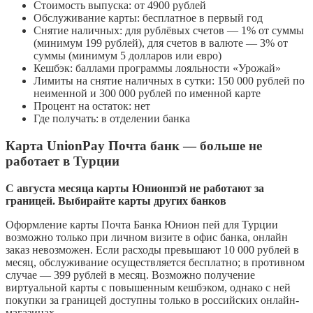
Стоимость выпуска: от 4900 рублей
Обслуживание карты: бесплатное в первый год
Снятие наличных: для рублёвых счетов — 1% от суммы
(минимум 199 рублей), для счетов в валюте — 3% от
суммы (минимум 5 долларов или евро)
Кешбэк: баллами программы лояльности «Урожай»
Лимиты на снятие наличных в сутки: 150 000 рублей по
неименной и 300 000 рублей по именной карте
Процент на остаток: нет
Где получать: в отделении банка
Карта UnionPay Почта банк — больше не
работает в Турции
С августа месяца карты Юнионпэй не работают за
границей. Выбирайте карты других банков
Оформление карты Почта Банка Юнион пей для Турции
возможно только при личном визите в офис банка, онлайн
заказ невозможен. Если расходы превышают 10 000 рублей в
месяц, обслуживание осуществляется бесплатно; в противном
случае — 399 рублей в месяц. Возможно получение
виртуальной карты с повышенным кешбэком, однако с ней
покупки за границей доступны только в российских онлайн-
магазинах.