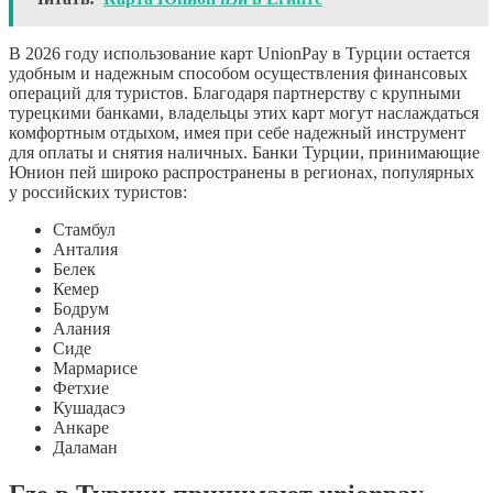
В 2026 году использование карт UnionPay в Турции остается
удобным и надежным способом осуществления финансовых
операций для туристов. Благодаря партнерству с крупными
турецкими банками, владельцы этих карт могут наслаждаться
комфортным отдыхом, имея при себе надежный инструмент
для оплаты и снятия наличных. Банки Турции, принимающие
Юнион пей широко распространены в регионах, популярных
у российских туристов:
Стамбул
Анталия
Белек
Кемер
Бодрум
Алания
Сиде
Мармарисе
Фетхие
Кушадасэ
Анкаре
Даламан