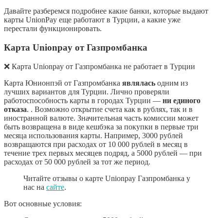
Давайте разберемся подробнее какие банки, которые выдают
карты UnionPay еще работают в Турции, а какие уже
перестали функционировать.
Карта Unionpay от Газпромбанка
❌ Карта Unionpay от Газпромбанка не работает в Турции
Карта Юнионпэй от Газпромбанка
являлась
одним из
лучших вариантов для Турции. Лично проверяли
работоспособность карты в городах Турции —
ни единого
отказа
. . Возможно открытие счета как в рублях, так и в
иностранной валюте. Значительная часть комиссии может
быть возвращена в виде кешбэка за покупки в первые три
месяца использования карты. Например, 3000 рублей
возвращаются при расходах от 10 000 рублей в месяц в
течение трех первых месяцев подряд, а 5000 рублей — при
расходах от 50 000 рублей за тот же период.
Читайте отзывы о карте Unionpay Газпромбанка у
нас на
сайте
.
Вот основные условия: