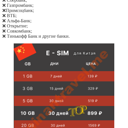
❌ Сбербанк;
❌ Газпромбанк;
❌Примсоцбанк;
❌ ВТБ;
❌ Альфа-Банк;
❌ Открытие;
❌ Совкомбанк;
❌ Тинькофф Банк и другие банки.